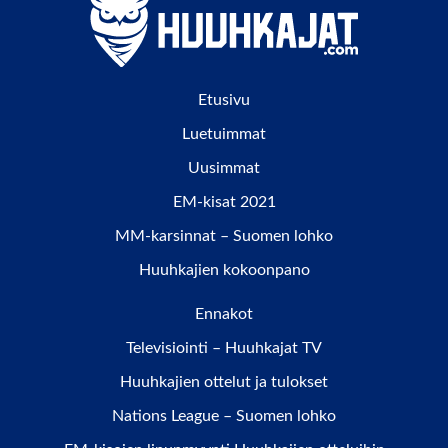
Etusivu
Luetuimmat
Uusimmat
EM-kisat 2021
MM-karsinnat – Suomen lohko
Huuhkajien kokoonpano
Ennakot
Televisiointi – Huuhkajat TV
Huuhkajien ottelut ja tulokset
Nations League – Suomen lohko