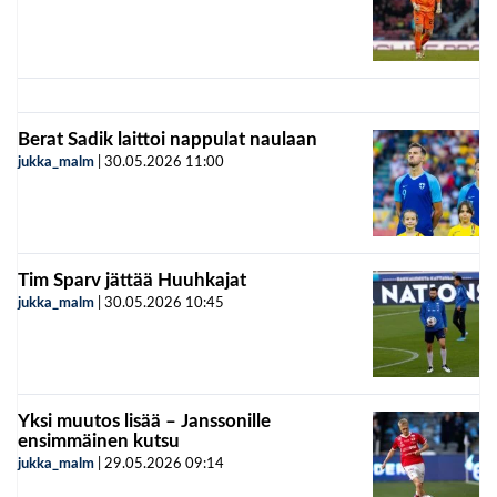
Berat Sadik laittoi nappulat naulaan
jukka_malm
|
30.05.2026
11:00
Tim Sparv jättää Huuhkajat
jukka_malm
|
30.05.2026
10:45
Yksi muutos lisää – Janssonille
ensimmäinen kutsu
jukka_malm
|
29.05.2026
09:14