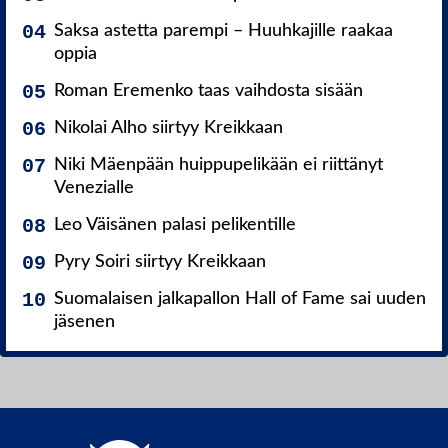
Saksa astetta parempi – Huuhkajille raakaa
oppia
Roman Eremenko taas vaihdosta sisään
Nikolai Alho siirtyy Kreikkaan
Niki Mäenpään huippupelikään ei riittänyt
Venezialle
Leo Väisänen palasi pelikentille
Pyry Soiri siirtyy Kreikkaan
Suomalaisen jalkapallon Hall of Fame sai uuden
jäsenen