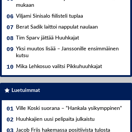
mukaan
Viljami Sinisalo fiilisteli tuplaa
Berat Sadik laittoi nappulat naulaan
Tim Sparv jättää Huuhkajat
Yksi muutos lisää – Janssonille ensimmäinen
kutsu
Mika Lehkosuo valitsi Pikkuhuuhkajat
Luetuimmat
Ville Koski suorana – ”Hankala ysikymppinen”
Huuhkajien uusi pelipaita julkaistu
Jacob Friis hakemassa positiivista tulosta