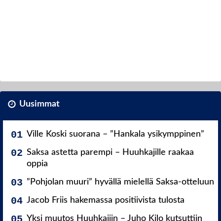
Uusimmat
Ville Koski suorana – ”Hankala ysikymppinen”
Saksa astetta parempi – Huuhkajille raakaa
oppia
”Pohjolan muuri” hyvällä mielellä Saksa-otteluun
Jacob Friis hakemassa positiivista tulosta
Yksi muutos Huuhkajiin – Juho Kilo kutsuttiin