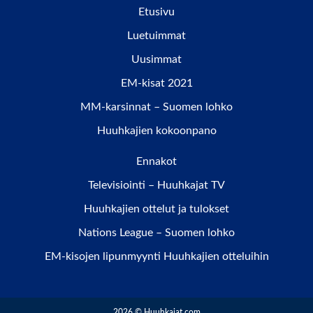
Etusivu
Luetuimmat
Uusimmat
EM-kisat 2021
MM-karsinnat – Suomen lohko
Huuhkajien kokoonpano
Ennakot
Televisiointi – Huuhkajat TV
Huuhkajien ottelut ja tulokset
Nations League – Suomen lohko
EM-kisojen lipunmyynti Huuhkajien otteluihin
2026 © Huuhkajat.com