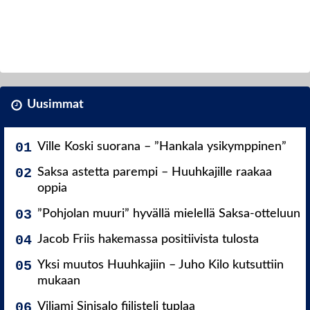
Uusimmat
Ville Koski suorana – ”Hankala ysikymppinen”
Saksa astetta parempi – Huuhkajille raakaa
oppia
”Pohjolan muuri” hyvällä mielellä Saksa-otteluun
Jacob Friis hakemassa positiivista tulosta
Yksi muutos Huuhkajiin – Juho Kilo kutsuttiin
mukaan
Viljami Sinisalo fiilisteli tuplaa