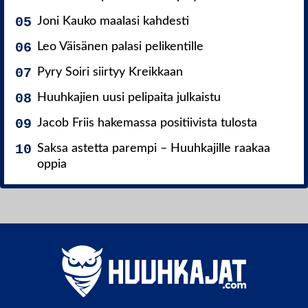
Joni Kauko maalasi kahdesti
Leo Väisänen palasi pelikentille
Pyry Soiri siirtyy Kreikkaan
Huuhkajien uusi pelipaita julkaistu
Jacob Friis hakemassa positiivista tulosta
Saksa astetta parempi – Huuhkajille raakaa
oppia