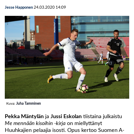
Jesse Happonen
24.03.2020
14:09
Kuva:
Juha Tamminen
Pekka Mäntylän
ja
Jussi Eskolan
tiistaina julkaistu
Me mennään kisoihin -kirja
on miellyttänyt
Huuhkajien pelaajia isosti. Opus kertoo Suomen A-