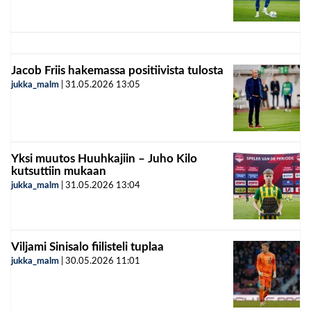
Jacob Friis hakemassa positiivista tulosta
jukka_malm
|
31.05.2026
13:05
Yksi muutos Huuhkajiin – Juho Kilo
kutsuttiin mukaan
jukka_malm
|
31.05.2026
13:04
Viljami Sinisalo fiilisteli tuplaa
jukka_malm
|
30.05.2026
11:01