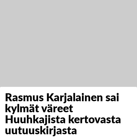
Rasmus Karjalainen sai
kylmät väreet
Huuhkajista kertovasta
uutuuskirjasta