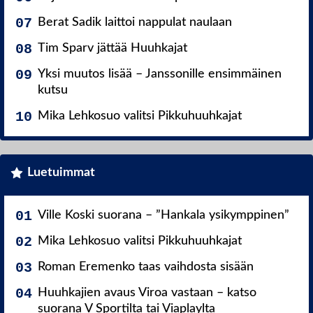
Berat Sadik laittoi nappulat naulaan
Tim Sparv jättää Huuhkajat
Yksi muutos lisää – Janssonille ensimmäinen
kutsu
Mika Lehkosuo valitsi Pikkuhuuhkajat
Luetuimmat
Ville Koski suorana – ”Hankala ysikymppinen”
Mika Lehkosuo valitsi Pikkuhuuhkajat
Roman Eremenko taas vaihdosta sisään
Huuhkajien avaus Viroa vastaan – katso
suorana V Sportilta tai Viaplaylta