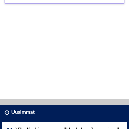
Uusimmat