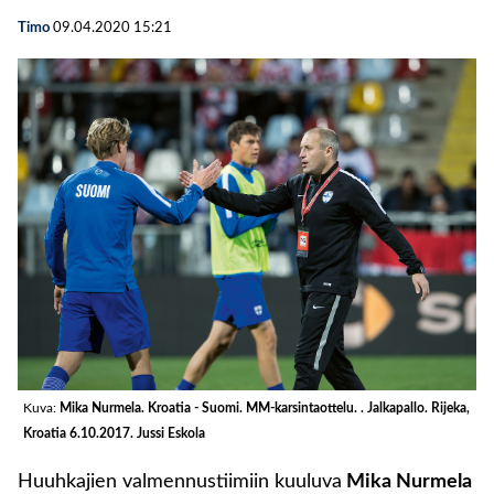
Timo
09.04.2020
15:21
Kuva:
Mika Nurmela. Kroatia - Suomi. MM-karsintaottelu. . Jalkapallo. Rijeka,
Kroatia 6.10.2017. Jussi Eskola
Huuhkajien valmennustiimiin kuuluva
Mika Nurmela