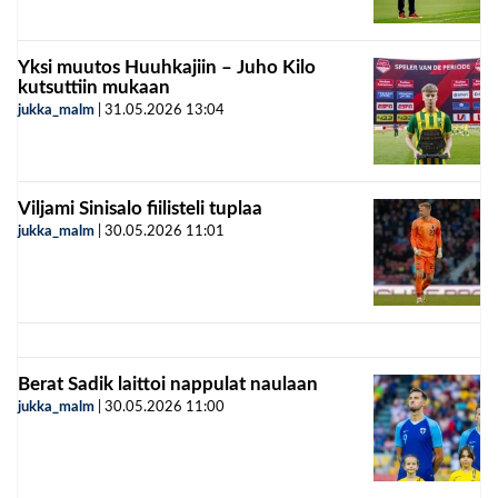
Yksi muutos Huuhkajiin – Juho Kilo
kutsuttiin mukaan
jukka_malm
|
31.05.2026
13:04
Viljami Sinisalo fiilisteli tuplaa
jukka_malm
|
30.05.2026
11:01
Berat Sadik laittoi nappulat naulaan
jukka_malm
|
30.05.2026
11:00