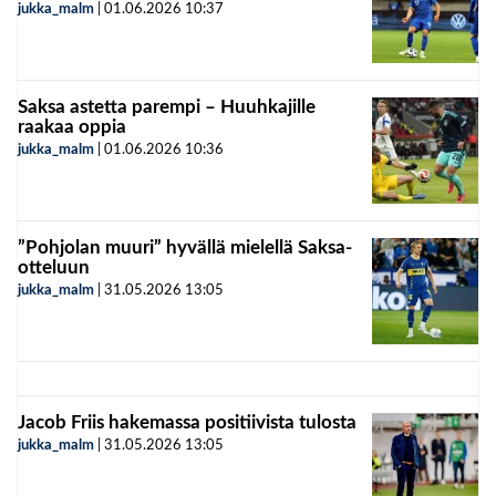
jukka_malm
|
01.06.2026
10:37
Saksa astetta parempi – Huuhkajille
raakaa oppia
jukka_malm
|
01.06.2026
10:36
”Pohjolan muuri” hyvällä mielellä Saksa-
otteluun
jukka_malm
|
31.05.2026
13:05
Jacob Friis hakemassa positiivista tulosta
jukka_malm
|
31.05.2026
13:05