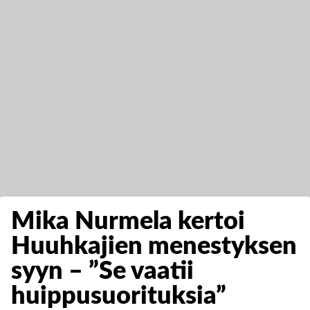
Mika Nurmela kertoi
Huuhkajien menestyksen
syyn – ”Se vaatii
huippusuorituksia”