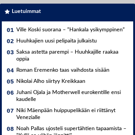
Luetuimmat
Ville Koski suorana – ”Hankala ysikymppinen”
Huuhkajien uusi pelipaita julkaistu
Saksa astetta parempi – Huuhkajille raakaa
oppia
Roman Eremenko taas vaihdosta sisään
Nikolai Alho siirtyy Kreikkaan
Juhani Ojala ja Motherwell eurokentille ensi
kaudelle
Niki Mäenpään huippupelikään ei riittänyt
Venezialle
Noah Pallas ujosteli supertähtien tapaamista –