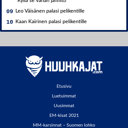
”Kyllä se vähän jännitti”
Leo Väisänen palasi pelikentille
Kaan Kairinen palasi pelikentille
Etusivu
Luetuimmat
Uusimmat
EM-kisat 2021
MM-karsinnat – Suomen lohko