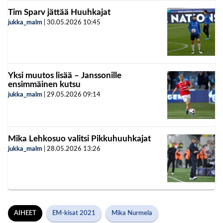
Tim Sparv jättää Huuhkajat
jukka_malm
|
30.05.2026
10:45
Yksi muutos lisää – Janssonille
ensimmäinen kutsu
jukka_malm
|
29.05.2026
09:14
Mika Lehkosuo valitsi Pikkuhuuhkajat
jukka_malm
|
28.05.2026
13:26
AIHEET
EM-kisat 2021
Mika Nurmela