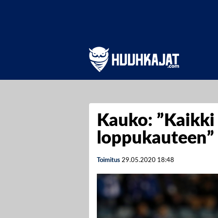
Kauko: ”Kaikki
loppukauteen”
Toimitus
29.05.2020
18:48