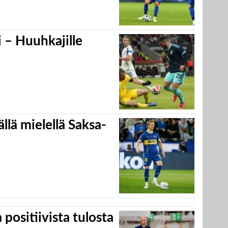
 – Huuhkajille
llä mielellä Saksa-
positiivista tulosta