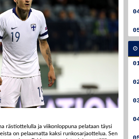
a rästiottelulla ja viikonloppuna pelataan täysi
ueista on pelaamatta kaksi runkosarjaottelua. Sen