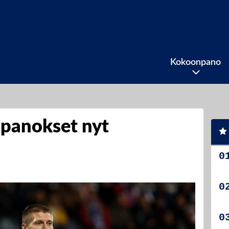
Kokoonpano
 panokset nyt