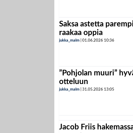
Saksa astetta parempi
raakaa oppia
jukka_malm
|
01.06.2026
10:36
”Pohjolan muuri” hyvä
otteluun
jukka_malm
|
31.05.2026
13:05
Jacob Friis hakemassa 