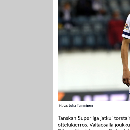
Kuva:
Juha Tamminen
Tanskan Superliga jatkui torstain
ottelukierros. Valtaosalla joukk