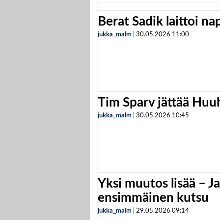
Berat Sadik laittoi n
jukka_malm
|
30.05.2026
11:00
Tim Sparv jättää Huu
jukka_malm
|
30.05.2026
10:45
Yksi muutos lisää – Ja
ensimmäinen kutsu
jukka_malm
|
29.05.2026
09:14