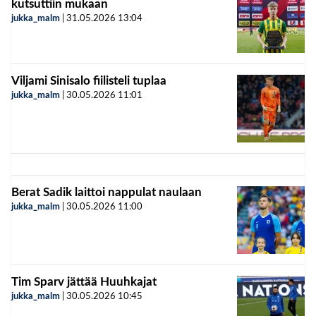
kutsuttiin mukaan
jukka_malm
|
31.05.2026
13:04
Viljami Sinisalo fiilisteli tuplaa
jukka_malm
|
30.05.2026
11:01
Berat Sadik laittoi nappulat naulaan
jukka_malm
|
30.05.2026
11:00
Tim Sparv jättää Huuhkajat
jukka_malm
|
30.05.2026
10:45