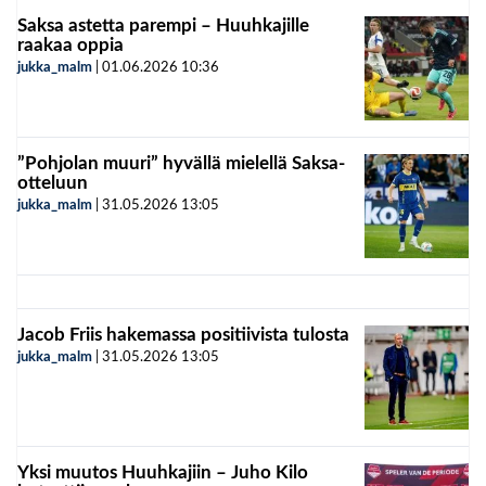
Saksa astetta parempi – Huuhkajille
raakaa oppia
jukka_malm
|
01.06.2026
10:36
”Pohjolan muuri” hyvällä mielellä Saksa-
otteluun
jukka_malm
|
31.05.2026
13:05
Jacob Friis hakemassa positiivista tulosta
jukka_malm
|
31.05.2026
13:05
Yksi muutos Huuhkajiin – Juho Kilo