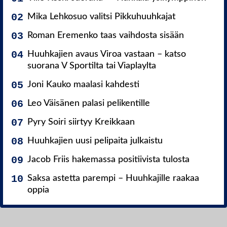
Mika Lehkosuo valitsi Pikkuhuuhkajat
Roman Eremenko taas vaihdosta sisään
Huuhkajien avaus Viroa vastaan – katso
suorana V Sportilta tai Viaplaylta
Joni Kauko maalasi kahdesti
Leo Väisänen palasi pelikentille
Pyry Soiri siirtyy Kreikkaan
Huuhkajien uusi pelipaita julkaistu
Jacob Friis hakemassa positiivista tulosta
Saksa astetta parempi – Huuhkajille raakaa
oppia