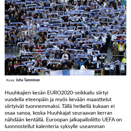
Kuva:
Juha Tamminen
Huuhkajien kesän EURO2020-seikkailu siirtyi
vuodella eteenpäin ja myös kevään maaottelut
siirtyivät tuonnemmaksi. Tällä hetkellä kukaan ei
osaa sanoa, koska Huuhkajat seuraavan kerran
nähdään kentällä. Euroopan jalkapalloliitto UEFA on
luonnostellut kalenteria syksylle useamman