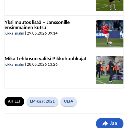
Yksi muutos lisää – Janssonille
ensimmäinen kutsu
jukka_malm
|
29.05.2026
09:14
Mika Lehkosuo valitsi Pikkuhuuhkajat
jukka_malm
|
28.05.2026
13:26
AIHEET
EM-kisat 2021
UEFA
Jaa