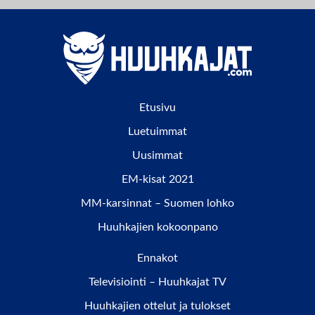
Etusivu
Luetuimmat
Uusimmat
EM-kisat 2021
MM-karsinnat – Suomen lohko
Huuhkajien kokoonpano
Ennakot
Televisiointi – Huuhkajat TV
Huuhkajien ottelut ja tulokset