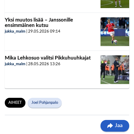
Yksi muutos lisää – Janssonille
ensimmäinen kutsu
jukka_malm
|
29.05.2026
09:14
Mika Lehkosuo valitsi Pikkuhuuhkajat
jukka_malm
|
28.05.2026
13:26
AIHEET
Joel Pohjanpalo
Jaa