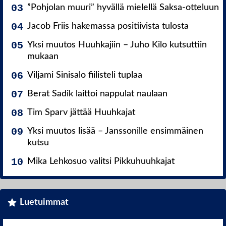
”Pohjolan muuri” hyvällä mielellä Saksa-otteluun
Jacob Friis hakemassa positiivista tulosta
Yksi muutos Huuhkajiin – Juho Kilo kutsuttiin
mukaan
Viljami Sinisalo fiilisteli tuplaa
Berat Sadik laittoi nappulat naulaan
Tim Sparv jättää Huuhkajat
Yksi muutos lisää – Janssonille ensimmäinen
kutsu
Mika Lehkosuo valitsi Pikkuhuuhkajat
Luetuimmat