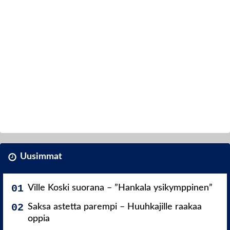
Uusimmat
Ville Koski suorana – ”Hankala ysikymppinen”
Saksa astetta parempi – Huuhkajille raakaa
oppia