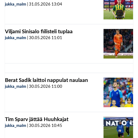
jukka_malm
|
31.05.2026
13:04
Viljami Sinisalo fiilisteli tuplaa
jukka_malm
|
30.05.2026
11:01
Berat Sadik laittoi nappulat naulaan
jukka_malm
|
30.05.2026
11:00
Tim Sparv jättää Huuhkajat
jukka_malm
|
30.05.2026
10:45