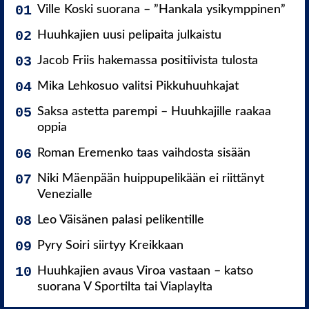
Ville Koski suorana – ”Hankala ysikymppinen”
Huuhkajien uusi pelipaita julkaistu
Jacob Friis hakemassa positiivista tulosta
Mika Lehkosuo valitsi Pikkuhuuhkajat
Saksa astetta parempi – Huuhkajille raakaa
oppia
Roman Eremenko taas vaihdosta sisään
Niki Mäenpään huippupelikään ei riittänyt
Venezialle
Leo Väisänen palasi pelikentille
Pyry Soiri siirtyy Kreikkaan
Huuhkajien avaus Viroa vastaan – katso
suorana V Sportilta tai Viaplaylta