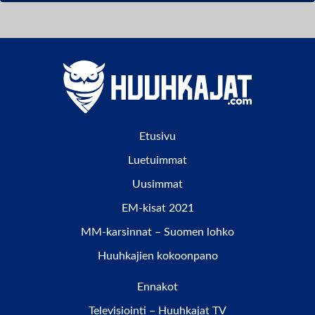
Etusivu
Luetuimmat
Uusimmat
EM-kisat 2021
MM-karsinnat – Suomen lohko
Huuhkajien kokoonpano
Ennakot
Televisiointi – Huuhkajat TV