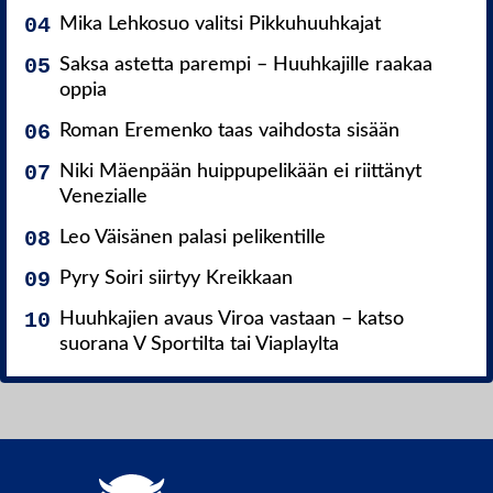
Mika Lehkosuo valitsi Pikkuhuuhkajat
Saksa astetta parempi – Huuhkajille raakaa
oppia
Roman Eremenko taas vaihdosta sisään
Niki Mäenpään huippupelikään ei riittänyt
Venezialle
Leo Väisänen palasi pelikentille
Pyry Soiri siirtyy Kreikkaan
Huuhkajien avaus Viroa vastaan – katso
suorana V Sportilta tai Viaplaylta