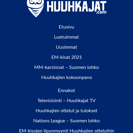
Etusivu
Luetuimmat
Uusimmat
EM-kisat 2021
MM-karsinnat – Suomen lohko
Huuhkajien kokoonpano
Ennakot
Televisiointi – Huuhkajat TV
Huuhkajien ottelut ja tulokset
Nations League – Suomen lohko
EM-kisojen lipunmyynti Huuhkajien otteluihin