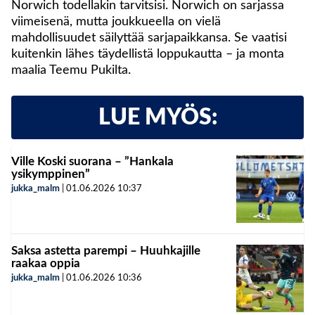
Norwich todellakin tarvitsisi. Norwich on sarjassa
viimeisenä, mutta joukkueella on vielä
mahdollisuudet säilyttää sarjapaikkansa. Se vaatisi
kuitenkin lähes täydellistä loppukautta – ja monta
maalia Teemu Pukilta.
LUE MYÖS:
Ville Koski suorana – ”Hankala
ysikymppinen”
jukka_malm
|
01.06.2026
10:37
Saksa astetta parempi – Huuhkajille
raakaa oppia
jukka_malm
|
01.06.2026
10:36