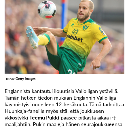
Kuva:
Getty Images
Englannista kantautui ilouutisia Valioliigan ystävillä.
Tämän hetken tiedon mukaan Englannin Valioliiga
käynnistyisi uudelleen 12. kesäkuuta. Tämä tarkoittaa
Huuhkaja-faneille myös sitä, että joukkueen
ykköstykki
Teemu Pukki
pääsee pitkästä aikaa irti
maalijahtiin. Pukin maaleja hänen seurajoukkueensa