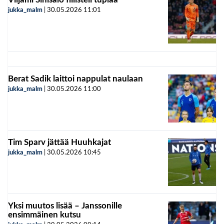
jukka_malm
|
30.05.2026
11:01
Berat Sadik laittoi nappulat naulaan
jukka_malm
|
30.05.2026
11:00
Tim Sparv jättää Huuhkajat
jukka_malm
|
30.05.2026
10:45
Yksi muutos lisää – Janssonille
ensimmäinen kutsu