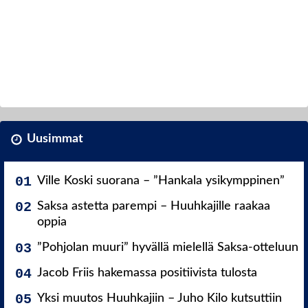
Uusimmat
Ville Koski suorana – ”Hankala ysikymppinen”
Saksa astetta parempi – Huuhkajille raakaa
oppia
”Pohjolan muuri” hyvällä mielellä Saksa-otteluun
Jacob Friis hakemassa positiivista tulosta
Yksi muutos Huuhkajiin – Juho Kilo kutsuttiin