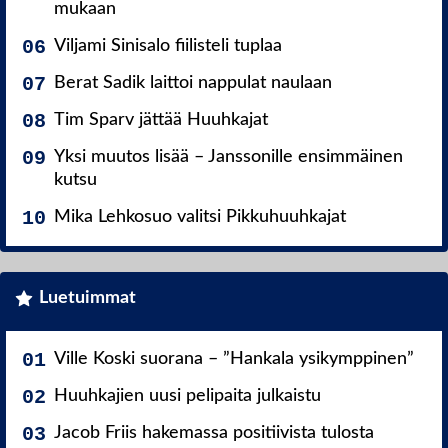
mukaan
Viljami Sinisalo fiilisteli tuplaa
Berat Sadik laittoi nappulat naulaan
Tim Sparv jättää Huuhkajat
Yksi muutos lisää – Janssonille ensimmäinen
kutsu
Mika Lehkosuo valitsi Pikkuhuuhkajat
Luetuimmat
Ville Koski suorana – ”Hankala ysikymppinen”
Huuhkajien uusi pelipaita julkaistu
Jacob Friis hakemassa positiivista tulosta