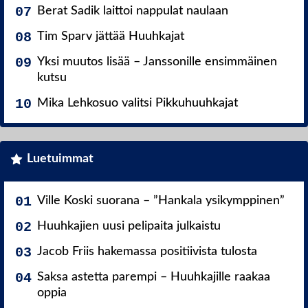
Berat Sadik laittoi nappulat naulaan
Tim Sparv jättää Huuhkajat
Yksi muutos lisää – Janssonille ensimmäinen
kutsu
Mika Lehkosuo valitsi Pikkuhuuhkajat
Luetuimmat
Ville Koski suorana – ”Hankala ysikymppinen”
Huuhkajien uusi pelipaita julkaistu
Jacob Friis hakemassa positiivista tulosta
Saksa astetta parempi – Huuhkajille raakaa
oppia