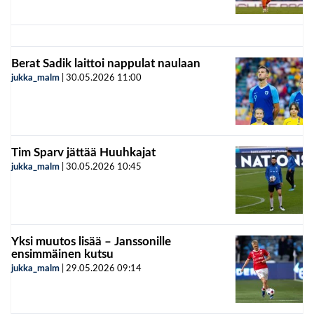
Berat Sadik laittoi nappulat naulaan
jukka_malm
|
30.05.2026
11:00
Tim Sparv jättää Huuhkajat
jukka_malm
|
30.05.2026
10:45
Yksi muutos lisää – Janssonille
ensimmäinen kutsu
jukka_malm
|
29.05.2026
09:14