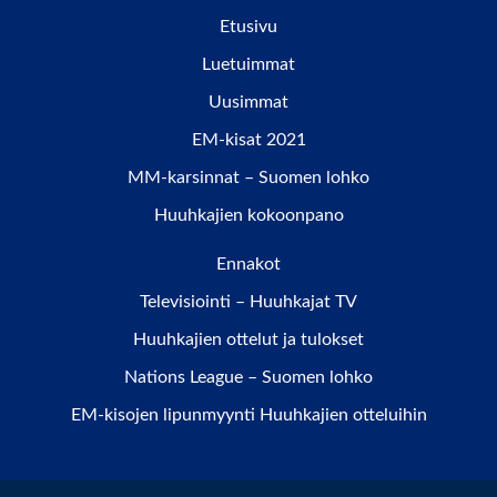
Etusivu
Luetuimmat
Uusimmat
EM-kisat 2021
MM-karsinnat – Suomen lohko
Huuhkajien kokoonpano
Ennakot
Televisiointi – Huuhkajat TV
Huuhkajien ottelut ja tulokset
Nations League – Suomen lohko
EM-kisojen lipunmyynti Huuhkajien otteluihin