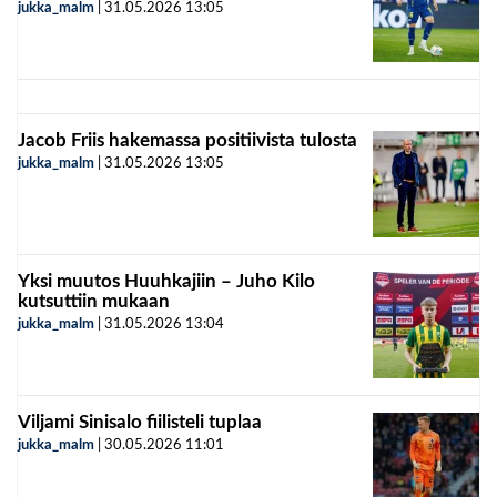
jukka_malm
|
31.05.2026
13:05
Jacob Friis hakemassa positiivista tulosta
jukka_malm
|
31.05.2026
13:05
Yksi muutos Huuhkajiin – Juho Kilo
kutsuttiin mukaan
jukka_malm
|
31.05.2026
13:04
Viljami Sinisalo fiilisteli tuplaa
jukka_malm
|
30.05.2026
11:01