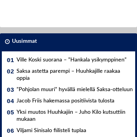
Uusimmat
Ville Koski suorana – ”Hankala ysikymppinen”
Saksa astetta parempi – Huuhkajille raakaa
oppia
”Pohjolan muuri” hyvällä mielellä Saksa-otteluun
Jacob Friis hakemassa positiivista tulosta
Yksi muutos Huuhkajiin – Juho Kilo kutsuttiin
mukaan
Viljami Sinisalo fiilisteli tuplaa