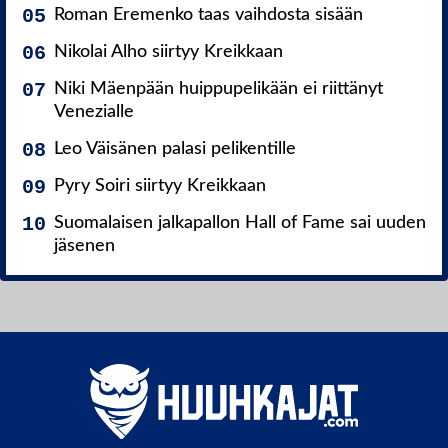
Roman Eremenko taas vaihdosta sisään
Nikolai Alho siirtyy Kreikkaan
Niki Mäenpään huippupelikään ei riittänyt
Venezialle
Leo Väisänen palasi pelikentille
Pyry Soiri siirtyy Kreikkaan
Suomalaisen jalkapallon Hall of Fame sai uuden
jäsenen