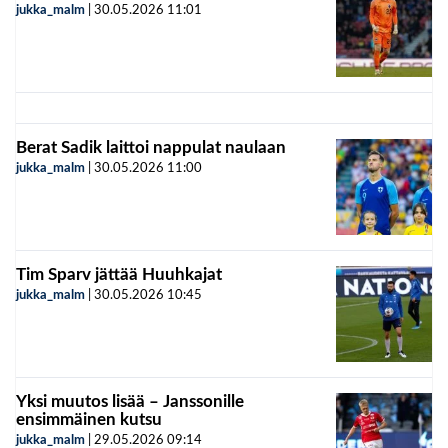
jukka_malm
|
30.05.2026
11:01
Berat Sadik laittoi nappulat naulaan
jukka_malm
|
30.05.2026
11:00
Tim Sparv jättää Huuhkajat
jukka_malm
|
30.05.2026
10:45
Yksi muutos lisää – Janssonille
ensimmäinen kutsu
jukka_malm
|
29.05.2026
09:14