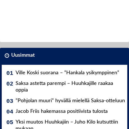
Uusimmat
Ville Koski suorana – ”Hankala ysikymppinen”
Saksa astetta parempi – Huuhkajille raakaa
oppia
”Pohjolan muuri” hyvällä mielellä Saksa-otteluun
Jacob Friis hakemassa positiivista tulosta
Yksi muutos Huuhkajiin – Juho Kilo kutsuttiin
mukaan