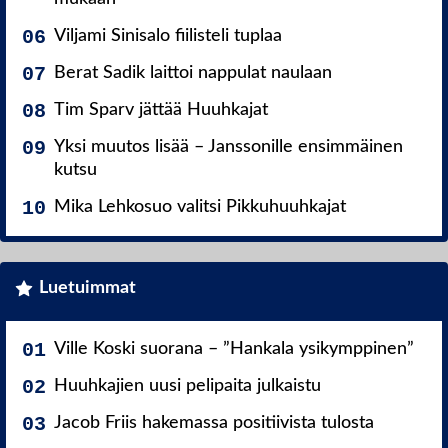
Viljami Sinisalo fiilisteli tuplaa
Berat Sadik laittoi nappulat naulaan
Tim Sparv jättää Huuhkajat
Yksi muutos lisää – Janssonille ensimmäinen
kutsu
Mika Lehkosuo valitsi Pikkuhuuhkajat
Luetuimmat
Ville Koski suorana – ”Hankala ysikymppinen”
Huuhkajien uusi pelipaita julkaistu
Jacob Friis hakemassa positiivista tulosta