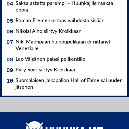
Saksa astetta parempi – Huuhkajille raakaa
oppia
Roman Eremenko taas vaihdosta sisään
Nikolai Alho siirtyy Kreikkaan
Niki Mäenpään huippupelikään ei riittänyt
Venezialle
Leo Väisänen palasi pelikentille
Pyry Soiri siirtyy Kreikkaan
Suomalaisen jalkapallon Hall of Fame sai uuden
jäsenen