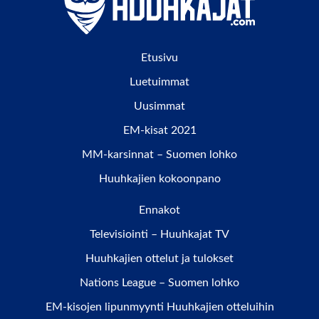
Etusivu
Luetuimmat
Uusimmat
EM-kisat 2021
MM-karsinnat – Suomen lohko
Huuhkajien kokoonpano
Ennakot
Televisiointi – Huuhkajat TV
Huuhkajien ottelut ja tulokset
Nations League – Suomen lohko
EM-kisojen lipunmyynti Huuhkajien otteluihin