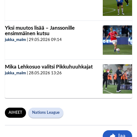
Yksi muutos lisää – Janssonille
ensimmäinen kutsu
jukka_malm
|
29.05.2026
09:14
Mika Lehkosuo valitsi Pikkuhuuhkajat
jukka_malm
|
28.05.2026
13:26
AIHEET
Nations League
Jaa