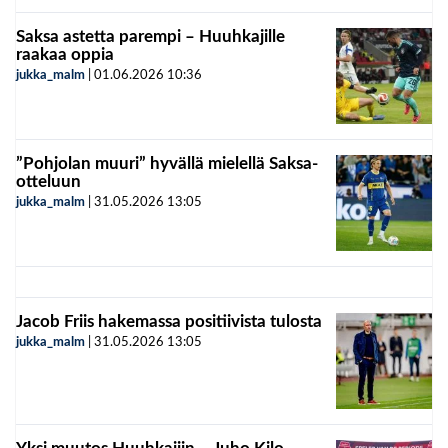
Saksa astetta parempi – Huuhkajille
raakaa oppia
jukka_malm
|
01.06.2026
10:36
”Pohjolan muuri” hyvällä mielellä Saksa-
otteluun
jukka_malm
|
31.05.2026
13:05
Jacob Friis hakemassa positiivista tulosta
jukka_malm
|
31.05.2026
13:05