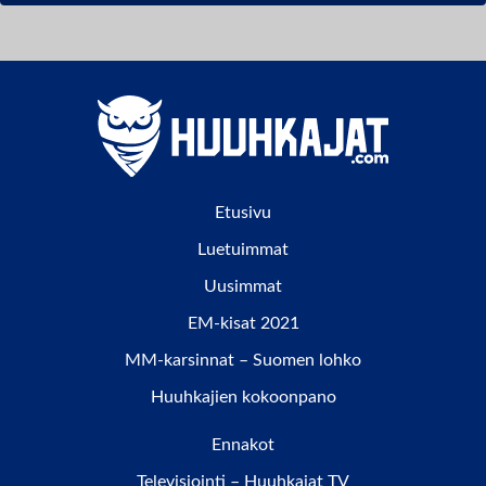
Etusivu
Luetuimmat
Uusimmat
EM-kisat 2021
MM-karsinnat – Suomen lohko
Huuhkajien kokoonpano
Ennakot
Televisiointi – Huuhkajat TV