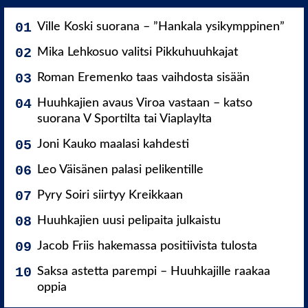
Ville Koski suorana – ”Hankala ysikymppinen”
Mika Lehkosuo valitsi Pikkuhuuhkajat
Roman Eremenko taas vaihdosta sisään
Huuhkajien avaus Viroa vastaan – katso
suorana V Sportilta tai Viaplaylta
Joni Kauko maalasi kahdesti
Leo Väisänen palasi pelikentille
Pyry Soiri siirtyy Kreikkaan
Huuhkajien uusi pelipaita julkaistu
Jacob Friis hakemassa positiivista tulosta
Saksa astetta parempi – Huuhkajille raakaa
oppia