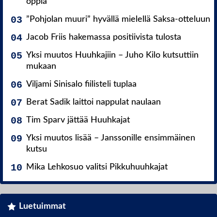
oppia
”Pohjolan muuri” hyvällä mielellä Saksa-otteluun
Jacob Friis hakemassa positiivista tulosta
Yksi muutos Huuhkajiin – Juho Kilo kutsuttiin
mukaan
Viljami Sinisalo fiilisteli tuplaa
Berat Sadik laittoi nappulat naulaan
Tim Sparv jättää Huuhkajat
Yksi muutos lisää – Janssonille ensimmäinen
kutsu
Mika Lehkosuo valitsi Pikkuhuuhkajat
Luetuimmat