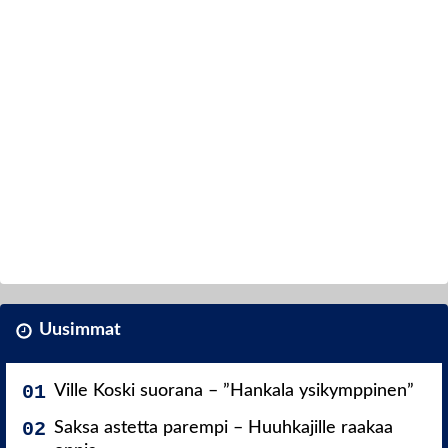
Uusimmat
Ville Koski suorana – ”Hankala ysikymppinen”
Saksa astetta parempi – Huuhkajille raakaa