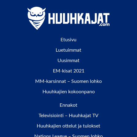
Etusivu
Luetuimmat
Uusimmat
EM-kisat 2021
MM-karsinnat – Suomen lohko
Huuhkajien kokoonpano
Ennakot
Televisiointi – Huuhkajat TV
Huuhkajien ottelut ja tulokset
Nations League – Suomen lohko