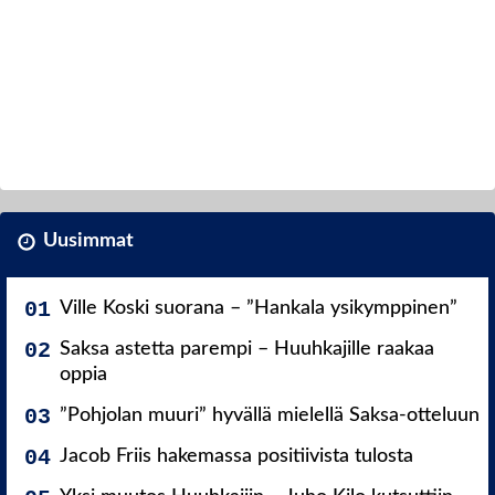
Uusimmat
Ville Koski suorana – ”Hankala ysikymppinen”
Saksa astetta parempi – Huuhkajille raakaa
oppia
”Pohjolan muuri” hyvällä mielellä Saksa-otteluun
Jacob Friis hakemassa positiivista tulosta