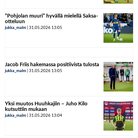
”Pohjolan muuri” hyvällä mielellä Saksa-
otteluun
jukka_malm
|
31.05.2026
13:05
Jacob Friis hakemassa positiivista tulosta
jukka_malm
|
31.05.2026
13:05
Yksi muutos Huuhkajiin – Juho Kilo
kutsuttiin mukaan
jukka_malm
|
31.05.2026
13:04