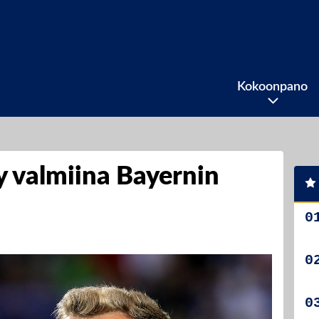
Kokoonpano
 valmiina Bayernin