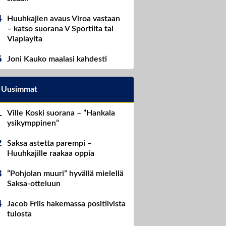
Huuhkajien avaus Viroa vastaan
– katso suorana V Sportilta tai
Viaplaylta
Joni Kauko maalasi kahdesti
Uusimmat
Ville Koski suorana – ”Hankala
ysikymppinen”
Saksa astetta parempi –
Huuhkajille raakaa oppia
”Pohjolan muuri” hyvällä mielellä
Saksa-otteluun
Jacob Friis hakemassa positiivista
tulosta