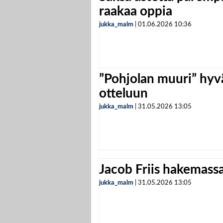
raakaa oppia
jukka_malm
|
01.06.2026
10:36
”Pohjolan muuri” hyvä
otteluun
jukka_malm
|
31.05.2026
13:05
Jacob Friis hakemassa 
jukka_malm
|
31.05.2026
13:05