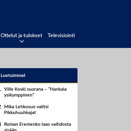
Ottelut ja tulokset
Televisiointi
Luetuimmat
Ville Koski suorana – ”Hankala
ysikymppinen”
Mika Lehkosuo valitsi
Pikkuhuuhkajat
Roman Eremenko taas vaihdosta
sisään