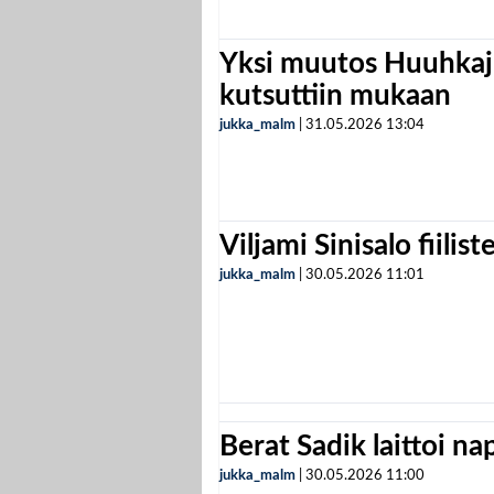
Yksi muutos Huuhkaji
kutsuttiin mukaan
jukka_malm
|
31.05.2026
13:04
Viljami Sinisalo fiilist
jukka_malm
|
30.05.2026
11:01
Berat Sadik laittoi n
jukka_malm
|
30.05.2026
11:00