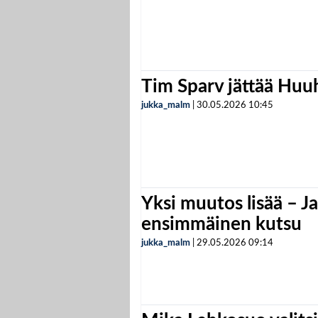
Tim Sparv jättää Huu
jukka_malm
|
30.05.2026
10:45
Yksi muutos lisää – Ja
ensimmäinen kutsu
jukka_malm
|
29.05.2026
09:14