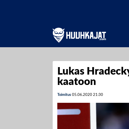
Lukas Hradecky
kaatoon
Toimitus
05.06.2020
21:30