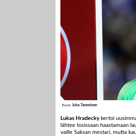
Kuva:
Juha Tamminen
Lukas Hradecky
kertoi uusimm
lähtee tosissaan haastamaan la
vaille Saksan mestari, mutta 