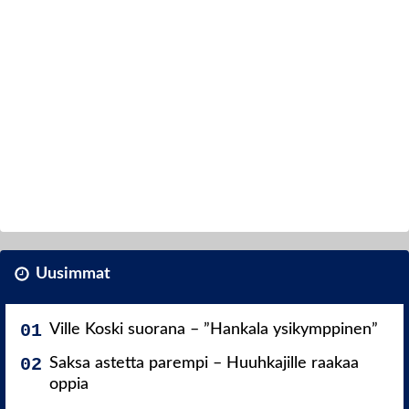
Uusimmat
Ville Koski suorana – ”Hankala ysikymppinen”
Saksa astetta parempi – Huuhkajille raakaa
oppia