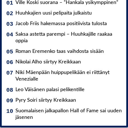
Ville Koski suorana – ”Hankala ysikymppinen”
Huuhkajien uusi pelipaita julkaistu
Jacob Friis hakemassa positiivista tulosta
Saksa astetta parempi – Huuhkajille raakaa
oppia
Roman Eremenko taas vaihdosta sisään
Nikolai Alho siirtyy Kreikkaan
Niki Mäenpään huippupelikään ei riittänyt
Venezialle
Leo Väisänen palasi pelikentille
Pyry Soiri siirtyy Kreikkaan
Suomalaisen jalkapallon Hall of Fame sai uuden
jäsenen