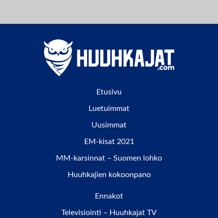
Etusivu
Luetuimmat
Uusimmat
EM-kisat 2021
MM-karsinnat – Suomen lohko
Huuhkajien kokoonpano
Ennakot
Televisiointi – Huuhkajat TV