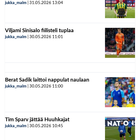
jukka_malm
|
31.05.2026
13:04
Viljami Sinisalo fiilisteli tuplaa
jukka_malm
|
30.05.2026
11:01
Berat Sadik laittoi nappulat naulaan
jukka_malm
|
30.05.2026
11:00
Tim Sparv jättää Huuhkajat
jukka_malm
|
30.05.2026
10:45