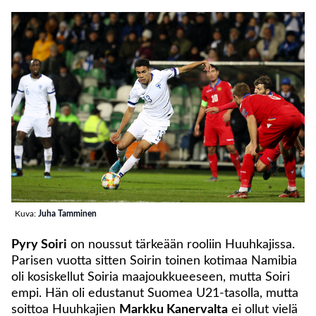
Kuva:
Juha Tamminen
Pyry Soiri
on noussut tärkeään rooliin Huuhkajissa.
Parisen vuotta sitten Soirin toinen kotimaa Namibia
oli kosiskellut Soiria maajoukkueeseen, mutta Soiri
empi. Hän oli edustanut Suomea U21-tasolla, mutta
soittoa Huuhkajien
Markku Kanervalta
ei ollut vielä