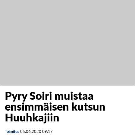
Pyry Soiri muistaa
ensimmäisen kutsun
Huuhkajiin
Toimitus
05.06.2020
09:17