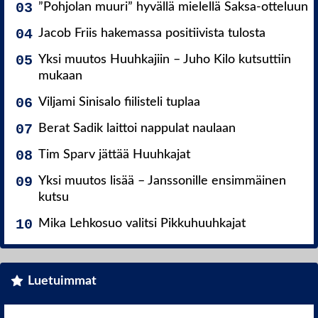
”Pohjolan muuri” hyvällä mielellä Saksa-otteluun
Jacob Friis hakemassa positiivista tulosta
Yksi muutos Huuhkajiin – Juho Kilo kutsuttiin
mukaan
Viljami Sinisalo fiilisteli tuplaa
Berat Sadik laittoi nappulat naulaan
Tim Sparv jättää Huuhkajat
Yksi muutos lisää – Janssonille ensimmäinen
kutsu
Mika Lehkosuo valitsi Pikkuhuuhkajat
Luetuimmat