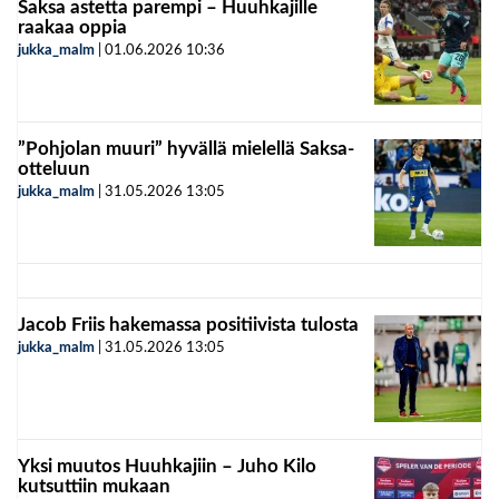
Saksa astetta parempi – Huuhkajille
raakaa oppia
jukka_malm
|
01.06.2026
10:36
”Pohjolan muuri” hyvällä mielellä Saksa-
otteluun
jukka_malm
|
31.05.2026
13:05
Jacob Friis hakemassa positiivista tulosta
jukka_malm
|
31.05.2026
13:05
Yksi muutos Huuhkajiin – Juho Kilo
kutsuttiin mukaan