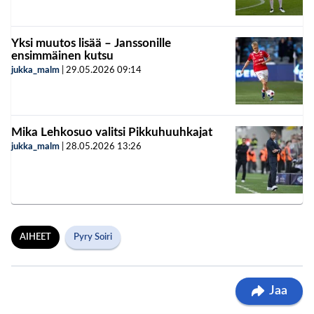
Yksi muutos lisää – Janssonille
ensimmäinen kutsu
jukka_malm
|
29.05.2026
09:14
Mika Lehkosuo valitsi Pikkuhuuhkajat
jukka_malm
|
28.05.2026
13:26
AIHEET
Pyry Soiri
Jaa