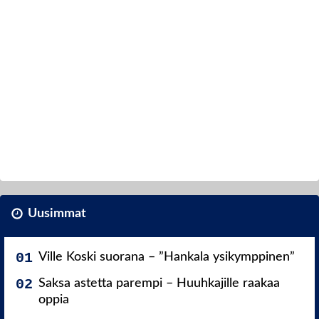
Uusimmat
Ville Koski suorana – ”Hankala ysikymppinen”
Saksa astetta parempi – Huuhkajille raakaa
oppia