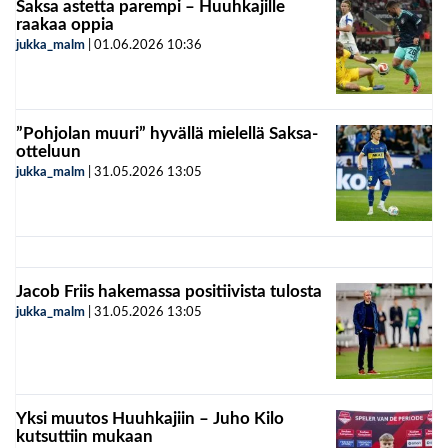
Saksa astetta parempi – Huuhkajille
raakaa oppia
jukka_malm
|
01.06.2026
10:36
”Pohjolan muuri” hyvällä mielellä Saksa-
otteluun
jukka_malm
|
31.05.2026
13:05
Jacob Friis hakemassa positiivista tulosta
jukka_malm
|
31.05.2026
13:05
Yksi muutos Huuhkajiin – Juho Kilo
kutsuttiin mukaan