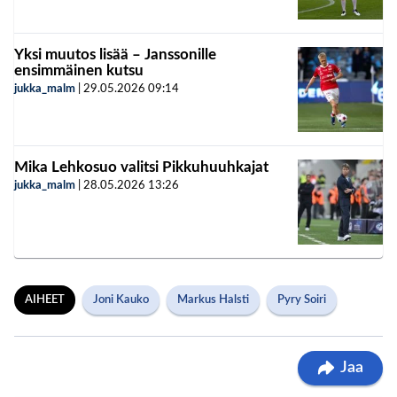
Yksi muutos lisää – Janssonille
ensimmäinen kutsu
jukka_malm
|
29.05.2026
09:14
Mika Lehkosuo valitsi Pikkuhuuhkajat
jukka_malm
|
28.05.2026
13:26
AIHEET
Joni Kauko
Markus Halsti
Pyry Soiri
Jaa