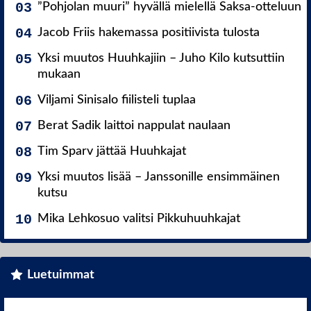
”Pohjolan muuri” hyvällä mielellä Saksa-otteluun
Jacob Friis hakemassa positiivista tulosta
Yksi muutos Huuhkajiin – Juho Kilo kutsuttiin
mukaan
Viljami Sinisalo fiilisteli tuplaa
Berat Sadik laittoi nappulat naulaan
Tim Sparv jättää Huuhkajat
Yksi muutos lisää – Janssonille ensimmäinen
kutsu
Mika Lehkosuo valitsi Pikkuhuuhkajat
Luetuimmat