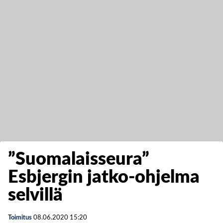
”Suomalaisseura”
Esbjergin jatko-ohjelma
selvillä
Toimitus
08.06.2020
15:20