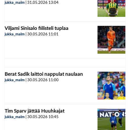
jukka_malm
|
31.05.2026
13:04
Viljami Sinisalo fiilisteli tuplaa
jukka_malm
|
30.05.2026
11:01
Berat Sadik laittoi nappulat naulaan
jukka_malm
|
30.05.2026
11:00
Tim Sparv jättää Huuhkajat
jukka_malm
|
30.05.2026
10:45