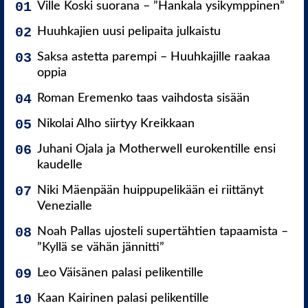
Ville Koski suorana – ”Hankala ysikymppinen”
Huuhkajien uusi pelipaita julkaistu
Saksa astetta parempi – Huuhkajille raakaa
oppia
Roman Eremenko taas vaihdosta sisään
Nikolai Alho siirtyy Kreikkaan
Juhani Ojala ja Motherwell eurokentille ensi
kaudelle
Niki Mäenpään huippupelikään ei riittänyt
Venezialle
Noah Pallas ujosteli supertähtien tapaamista –
”Kyllä se vähän jännitti”
Leo Väisänen palasi pelikentille
Kaan Kairinen palasi pelikentille