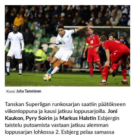
Kuva:
Juha Tamminen
Tanskan Superligan runkosarjan saatiin päätökseen
viikonloppuna ja kausi jatkuu loppusarjoilla.
Joni
Kaukon, Pyry Soirin
ja
Markus Halstin
Esbjergin
taistelu putoamista vastaan jatkuu alemman
loppusarjan lohkossa 2. Esbjerg pelaa samassa