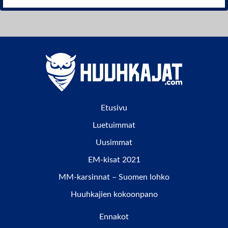
Etusivu
Luetuimmat
Uusimmat
EM-kisat 2021
MM-karsinnat – Suomen lohko
Huuhkajien kokoonpano
Ennakot