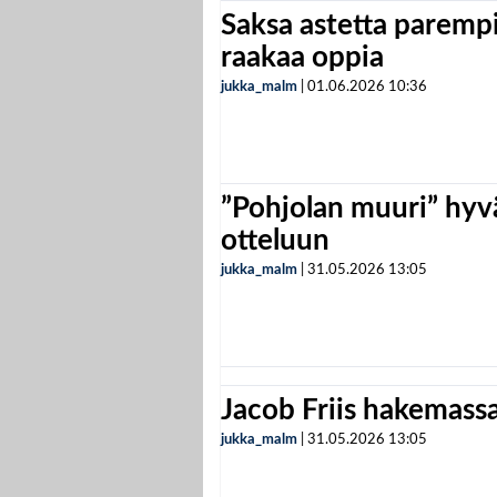
Saksa astetta parempi
raakaa oppia
jukka_malm
|
01.06.2026
10:36
”Pohjolan muuri” hyvä
otteluun
jukka_malm
|
31.05.2026
13:05
Jacob Friis hakemassa 
jukka_malm
|
31.05.2026
13:05