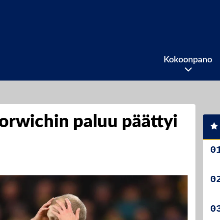
Kokoonpano
rwichin paluu päättyi