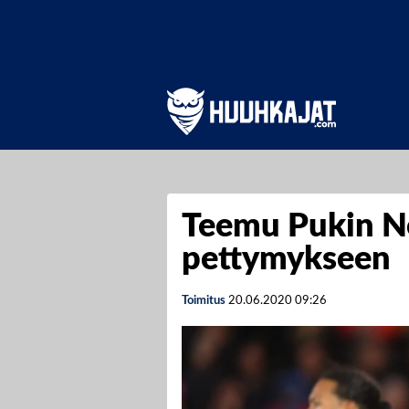
Teemu Pukin No
pettymykseen
Toimitus
20.06.2020
09:26