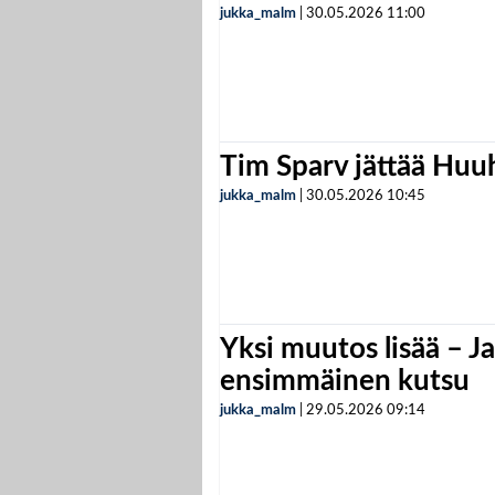
jukka_malm
|
30.05.2026
11:00
Tim Sparv jättää Huu
jukka_malm
|
30.05.2026
10:45
Yksi muutos lisää – Ja
ensimmäinen kutsu
jukka_malm
|
29.05.2026
09:14