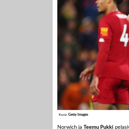
Kuva:
Getty Images
Norwich ja
Teemu Pukki
pelasi