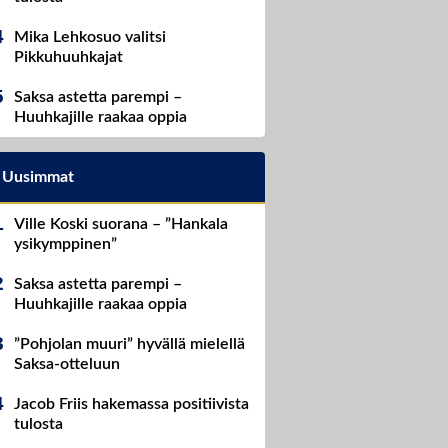
Mika Lehkosuo valitsi
Pikkuhuuhkajat
Saksa astetta parempi –
Huuhkajille raakaa oppia
Uusimmat
Ville Koski suorana – ”Hankala
ysikymppinen”
Saksa astetta parempi –
Huuhkajille raakaa oppia
”Pohjolan muuri” hyvällä mielellä
Saksa-otteluun
Jacob Friis hakemassa positiivista
tulosta