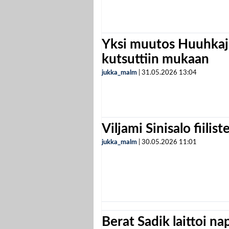
Yksi muutos Huuhkaji
kutsuttiin mukaan
jukka_malm
|
31.05.2026
13:04
Viljami Sinisalo fiilist
jukka_malm
|
30.05.2026
11:01
Berat Sadik laittoi n