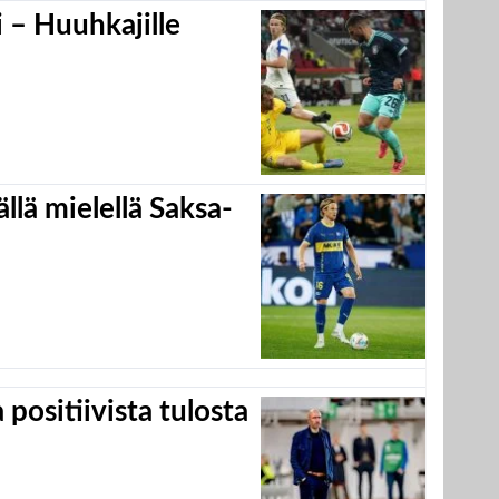
 – Huuhkajille
llä mielellä Saksa-
positiivista tulosta