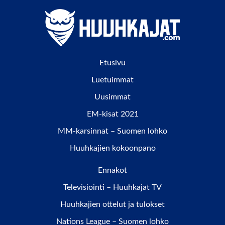
Etusivu
Luetuimmat
Uusimmat
EM-kisat 2021
MM-karsinnat – Suomen lohko
Huuhkajien kokoonpano
Ennakot
Televisiointi – Huuhkajat TV
Huuhkajien ottelut ja tulokset
Nations League – Suomen lohko