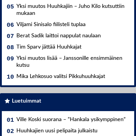
Yksi muutos Huuhkajiin – Juho Kilo kutsuttiin
mukaan
Viljami Sinisalo fiilisteli tuplaa
Berat Sadik laittoi nappulat naulaan
Tim Sparv jättää Huuhkajat
Yksi muutos lisää – Janssonille ensimmäinen
kutsu
Mika Lehkosuo valitsi Pikkuhuuhkajat
Luetuimmat
Ville Koski suorana – ”Hankala ysikymppinen”
Huuhkajien uusi pelipaita julkaistu