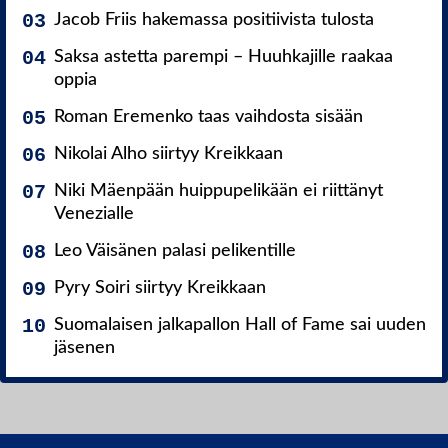
Jacob Friis hakemassa positiivista tulosta
Saksa astetta parempi – Huuhkajille raakaa
oppia
Roman Eremenko taas vaihdosta sisään
Nikolai Alho siirtyy Kreikkaan
Niki Mäenpään huippupelikään ei riittänyt
Venezialle
Leo Väisänen palasi pelikentille
Pyry Soiri siirtyy Kreikkaan
Suomalaisen jalkapallon Hall of Fame sai uuden
jäsenen