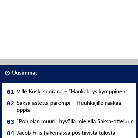
Uusimmat
Ville Koski suorana – ”Hankala ysikymppinen”
Saksa astetta parempi – Huuhkajille raakaa
oppia
”Pohjolan muuri” hyvällä mielellä Saksa-otteluun
Jacob Friis hakemassa positiivista tulosta