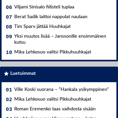
Viljami Sinisalo fiilisteli tuplaa
Berat Sadik laittoi nappulat naulaan
Tim Sparv jättää Huuhkajat
Yksi muutos lisää – Janssonille ensimmäinen
kutsu
Mika Lehkosuo valitsi Pikkuhuuhkajat
Luetuimmat
Ville Koski suorana – ”Hankala ysikymppinen”
Mika Lehkosuo valitsi Pikkuhuuhkajat
Roman Eremenko taas vaihdosta sisään