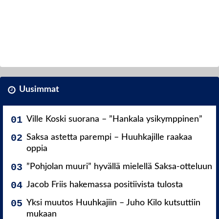
Uusimmat
Ville Koski suorana – ”Hankala ysikymppinen”
Saksa astetta parempi – Huuhkajille raakaa
oppia
”Pohjolan muuri” hyvällä mielellä Saksa-otteluun
Jacob Friis hakemassa positiivista tulosta
Yksi muutos Huuhkajiin – Juho Kilo kutsuttiin
mukaan