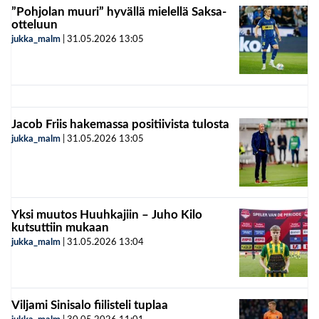
”Pohjolan muuri” hyvällä mielellä Saksa-
otteluun
jukka_malm
|
31.05.2026
13:05
Jacob Friis hakemassa positiivista tulosta
jukka_malm
|
31.05.2026
13:05
Yksi muutos Huuhkajiin – Juho Kilo
kutsuttiin mukaan
jukka_malm
|
31.05.2026
13:04
Viljami Sinisalo fiilisteli tuplaa