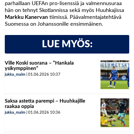
parhaillaan UEFAn pro-lisenssiä ja valmennusuraa
hän on tehnyt Skotlannissa sekä myös Huuhkajissa
Markku Kanervan
tiimissä. Päävalmentajatehtävä
Suomessa on Johanssonille ensimmäinen.
LUE MYÖS:
Ville Koski suorana – ”Hankala
ysikymppinen”
jukka_malm
|
01.06.2026
10:37
Saksa astetta parempi – Huuhkajille
raakaa oppia
jukka_malm
|
01.06.2026
10:36