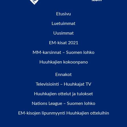
Etusivu
Luetuimmat
Uusimmat
EM-kisat 2021
MM-karsinnat – Suomen lohko
Huuhkajien kokoonpano
Ennakot
Televisiointi – Huuhkajat TV
Huuhkajien ottelut ja tulokset
Nations League – Suomen lohko
EM-kisojen lipunmyynti Huuhkajien otteluihin