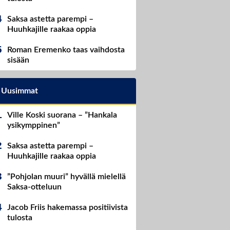
Saksa astetta parempi –
Huuhkajille raakaa oppia
Roman Eremenko taas vaihdosta
sisään
Uusimmat
Ville Koski suorana – ”Hankala
ysikymppinen”
Saksa astetta parempi –
Huuhkajille raakaa oppia
”Pohjolan muuri” hyvällä mielellä
Saksa-otteluun
Jacob Friis hakemassa positiivista
tulosta