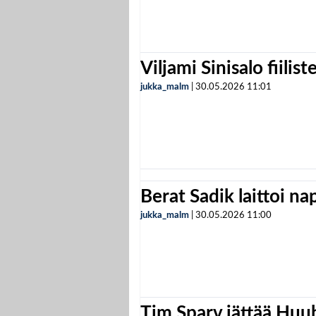
Viljami Sinisalo fiilist
jukka_malm
|
30.05.2026
11:01
Berat Sadik laittoi n
jukka_malm
|
30.05.2026
11:00
Tim Sparv jättää Huu