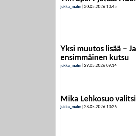
jukka_malm
|
30.05.2026
10:45
Yksi muutos lisää – Ja
ensimmäinen kutsu
jukka_malm
|
29.05.2026
09:14
Mika Lehkosuo valits
jukka_malm
|
28.05.2026
13:26