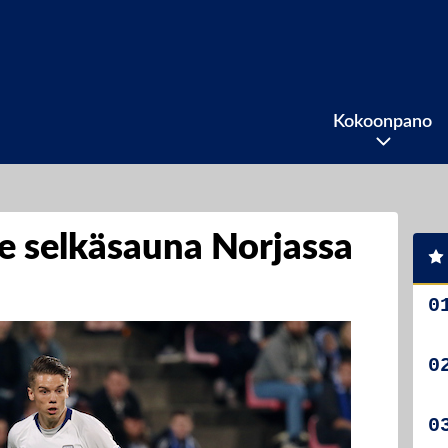
Kokoonpano
le selkäsauna Norjassa