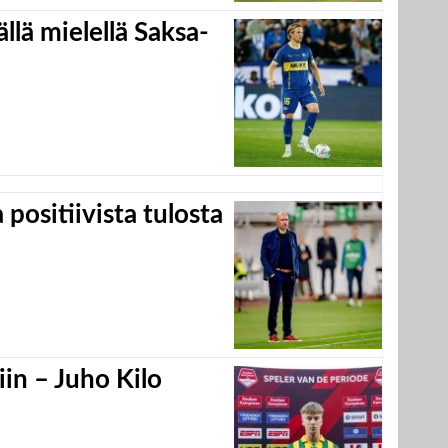
llä mielellä Saksa-
positiivista tulosta
in – Juho Kilo