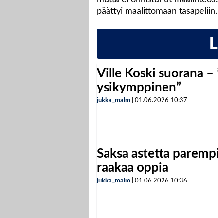
päättyi maalittomaan tasapeliin.
Ville Koski suorana –
ysikymppinen”
jukka_malm
|
01.06.2026
10:37
Saksa astetta parempi
raakaa oppia
jukka_malm
|
01.06.2026
10:36