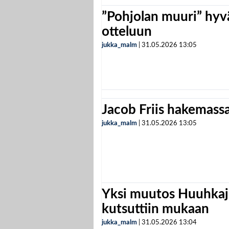
”Pohjolan muuri” hyvä
otteluun
jukka_malm
|
31.05.2026
13:05
Jacob Friis hakemassa 
jukka_malm
|
31.05.2026
13:05
Yksi muutos Huuhkaji
kutsuttiin mukaan
jukka_malm
|
31.05.2026
13:04