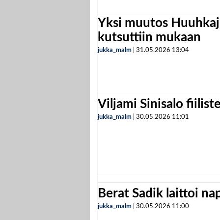
Yksi muutos Huuhkaji
kutsuttiin mukaan
jukka_malm
|
31.05.2026
13:04
Viljami Sinisalo fiilist
jukka_malm
|
30.05.2026
11:01
Berat Sadik laittoi n
jukka_malm
|
30.05.2026
11:00