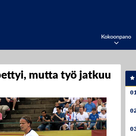
Kokoonpano
pettyi, mutta työ jatkuu