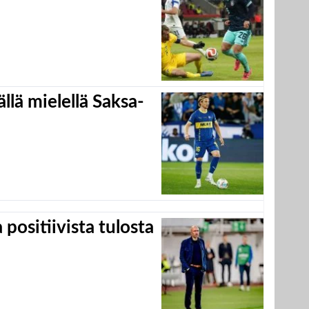
llä mielellä Saksa-
positiivista tulosta