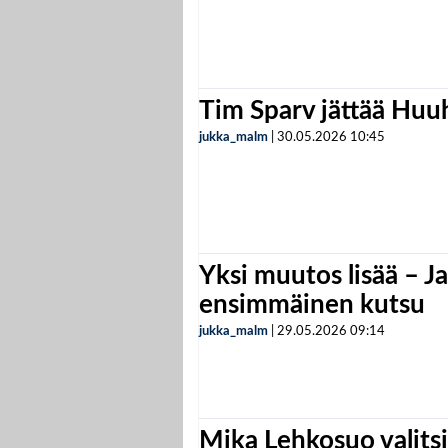
Tim Sparv jättää Huu
jukka_malm
|
30.05.2026
10:45
Yksi muutos lisää – Ja
ensimmäinen kutsu
jukka_malm
|
29.05.2026
09:14
Mika Lehkosuo valits