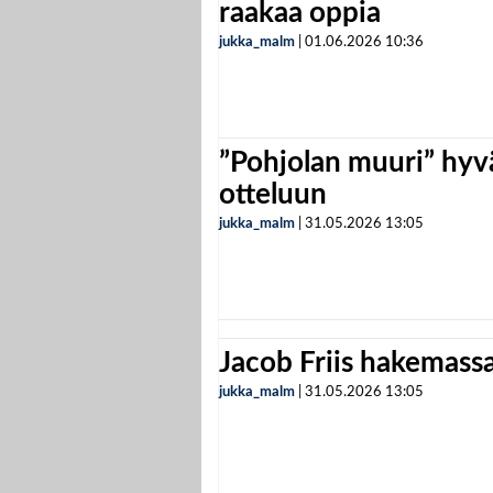
raakaa oppia
jukka_malm
|
01.06.2026
10:36
”Pohjolan muuri” hyvä
otteluun
jukka_malm
|
31.05.2026
13:05
Jacob Friis hakemassa 
jukka_malm
|
31.05.2026
13:05