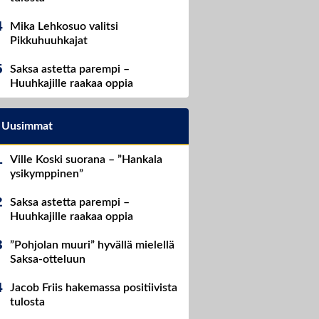
Mika Lehkosuo valitsi
Pikkuhuuhkajat
Saksa astetta parempi –
Huuhkajille raakaa oppia
Uusimmat
Ville Koski suorana – ”Hankala
ysikymppinen”
Saksa astetta parempi –
Huuhkajille raakaa oppia
”Pohjolan muuri” hyvällä mielellä
Saksa-otteluun
Jacob Friis hakemassa positiivista
tulosta