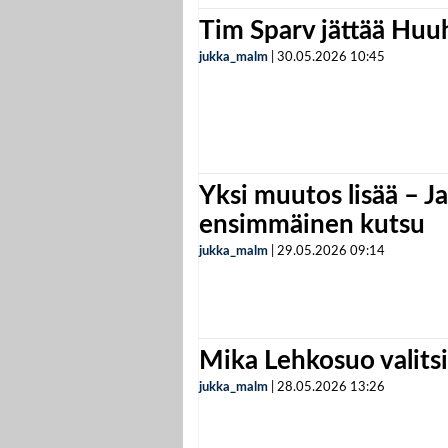
Tim Sparv jättää Huu
jukka_malm
|
30.05.2026
10:45
Yksi muutos lisää – Ja
ensimmäinen kutsu
jukka_malm
|
29.05.2026
09:14
Mika Lehkosuo valits
jukka_malm
|
28.05.2026
13:26