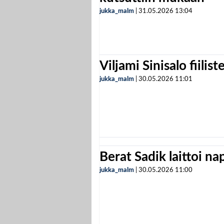
jukka_malm
|
31.05.2026
13:04
Viljami Sinisalo fiilist
jukka_malm
|
30.05.2026
11:01
Berat Sadik laittoi n
jukka_malm
|
30.05.2026
11:00