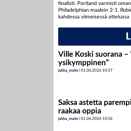
finalisti. Portland varmisti oma
Philadelphian maalein 2-1. Rob
kahdessa viimeisessä ottelussa
Ville Koski suorana –
ysikymppinen”
jukka_malm
|
01.06.2026
10:37
Saksa astetta parempi
raakaa oppia
jukka_malm
|
01.06.2026
10:36