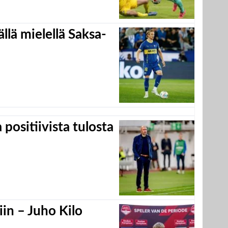
llä mielellä Saksa-
positiivista tulosta
in – Juho Kilo