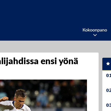
Kokoonpano
lijahdissa ensi yönä