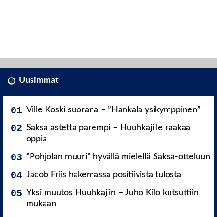
Uusimmat
Ville Koski suorana – ”Hankala ysikymppinen”
Saksa astetta parempi – Huuhkajille raakaa
oppia
”Pohjolan muuri” hyvällä mielellä Saksa-otteluun
Jacob Friis hakemassa positiivista tulosta
Yksi muutos Huuhkajiin – Juho Kilo kutsuttiin
mukaan