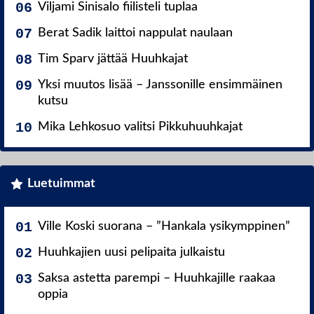
Viljami Sinisalo fiilisteli tuplaa
Berat Sadik laittoi nappulat naulaan
Tim Sparv jättää Huuhkajat
Yksi muutos lisää – Janssonille ensimmäinen
kutsu
Mika Lehkosuo valitsi Pikkuhuuhkajat
Luetuimmat
Ville Koski suorana – ”Hankala ysikymppinen”
Huuhkajien uusi pelipaita julkaistu
Saksa astetta parempi – Huuhkajille raakaa
oppia