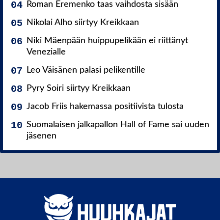
Roman Eremenko taas vaihdosta sisään
Nikolai Alho siirtyy Kreikkaan
Niki Mäenpään huippupelikään ei riittänyt
Venezialle
Leo Väisänen palasi pelikentille
Pyry Soiri siirtyy Kreikkaan
Jacob Friis hakemassa positiivista tulosta
Suomalaisen jalkapallon Hall of Fame sai uuden
jäsenen