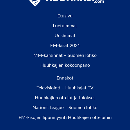
Etusivu
Luetuimmat
Uusimmat
EM-kisat 2021
MM-karsinnat – Suomen lohko
Huuhkajien kokoonpano
Ennakot
Televisiointi – Huuhkajat TV
Huuhkajien ottelut ja tulokset
Nations League – Suomen lohko
EM-kisojen lipunmyynti Huuhkajien otteluihin