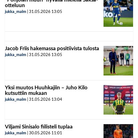
otteluun
jukka_malm
|
31.05.2026
13:05
Jacob Friis hakemassa positiivista tulosta
jukka_malm
|
31.05.2026
13:05
Yksi muutos Huuhkajiin – Juho Kilo
kutsuttiin mukaan
jukka_malm
|
31.05.2026
13:04
Viljami Sinisalo fiilisteli tuplaa
jukka_malm
|
30.05.2026
11:01