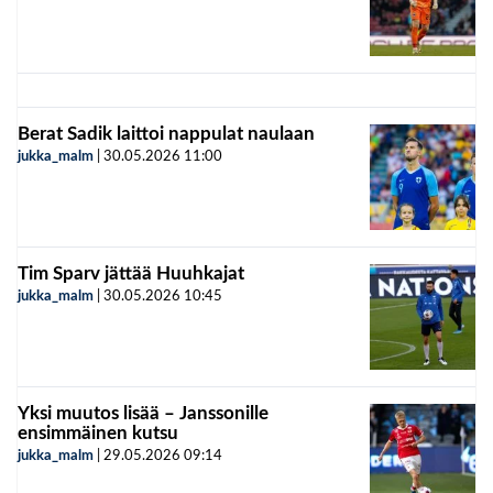
Berat Sadik laittoi nappulat naulaan
jukka_malm
|
30.05.2026
11:00
Tim Sparv jättää Huuhkajat
jukka_malm
|
30.05.2026
10:45
Yksi muutos lisää – Janssonille
ensimmäinen kutsu
jukka_malm
|
29.05.2026
09:14