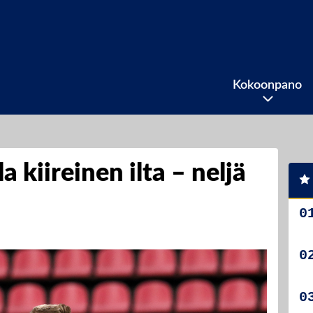
Kokoonpano
a kiireinen ilta – neljä