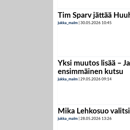
Tim Sparv jättää Huu
jukka_malm
|
30.05.2026
10:45
Yksi muutos lisää – Ja
ensimmäinen kutsu
jukka_malm
|
29.05.2026
09:14
Mika Lehkosuo valits
jukka_malm
|
28.05.2026
13:26