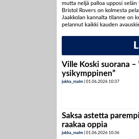
mutta neljä palloa upposi selän 
Bristol Rovers on kolmesta pela
Jaakkolan kannalta tilanne on k
pelannut kaikki kauden avauskie
Ville Koski suorana –
ysikymppinen”
jukka_malm
|
01.06.2026
10:37
Saksa astetta parempi
raakaa oppia
jukka_malm
|
01.06.2026
10:36