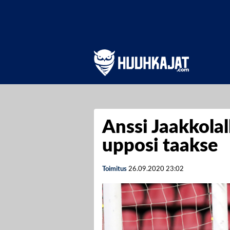
Anssi Jaakkolall
upposi taakse
Toimitus
26.09.2020
23:02