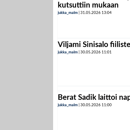
kutsuttiin mukaan
jukka_malm
|
31.05.2026
13:04
Viljami Sinisalo fiilist
jukka_malm
|
30.05.2026
11:01
Berat Sadik laittoi n
jukka_malm
|
30.05.2026
11:00