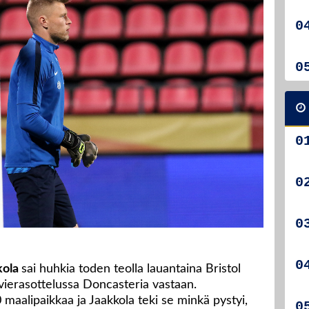
kola
sai huhkia toden teolla lauantaina Bristol
vierasottelussa Doncasteria vastaan.
0 maalipaikkaa ja Jaakkola teki se minkä pystyi,