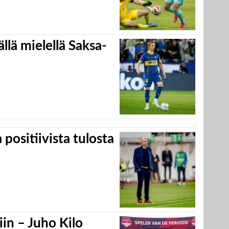
llä mielellä Saksa-
positiivista tulosta
in – Juho Kilo