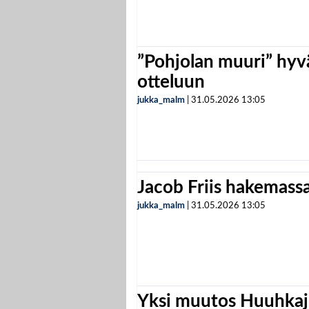
”Pohjolan muuri” hyvä
otteluun
jukka_malm
|
31.05.2026
13:05
Jacob Friis hakemassa 
jukka_malm
|
31.05.2026
13:05
Yksi muutos Huuhkaji