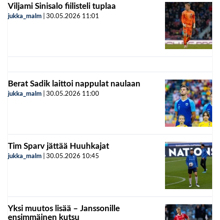
Viljami Sinisalo fiilisteli tuplaa
jukka_malm
|
30.05.2026
11:01
Berat Sadik laittoi nappulat naulaan
jukka_malm
|
30.05.2026
11:00
Tim Sparv jättää Huuhkajat
jukka_malm
|
30.05.2026
10:45
Yksi muutos lisää – Janssonille
ensimmäinen kutsu