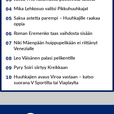
Mika Lehkosuo valitsi Pikkuhuuhkajat
Saksa astetta parempi – Huuhkajille raakaa
oppia
Roman Eremenko taas vaihdosta sisään
Niki Mäenpään huippupelikään ei riittänyt
Venezialle
Leo Väisänen palasi pelikentille
Pyry Soiri siirtyy Kreikkaan
Huuhkajien avaus Viroa vastaan – katso
suorana V Sportilta tai Viaplaylta