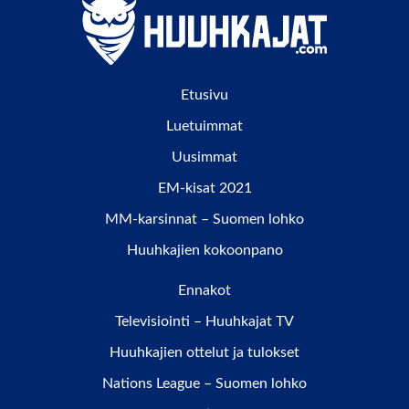
Etusivu
Luetuimmat
Uusimmat
EM-kisat 2021
MM-karsinnat – Suomen lohko
Huuhkajien kokoonpano
Ennakot
Televisiointi – Huuhkajat TV
Huuhkajien ottelut ja tulokset
Nations League – Suomen lohko