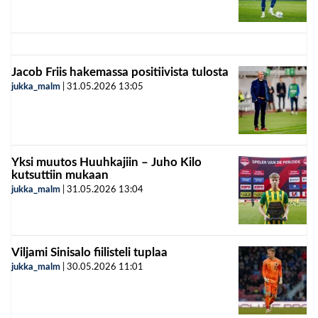
Jacob Friis hakemassa positiivista tulosta
jukka_malm
|
31.05.2026
13:05
Yksi muutos Huuhkajiin – Juho Kilo
kutsuttiin mukaan
jukka_malm
|
31.05.2026
13:04
Viljami Sinisalo fiilisteli tuplaa
jukka_malm
|
30.05.2026
11:01