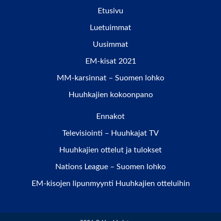
Etusivu
Luetuimmat
Uusimmat
EM-kisat 2021
MM-karsinnat – Suomen lohko
Huuhkajien kokoonpano
Ennakot
Televisiointi – Huuhkajat TV
Huuhkajien ottelut ja tulokset
Nations League – Suomen lohko
EM-kisojen lipunmyynti Huuhkajien otteluihin