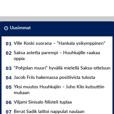
Uusimmat
Ville Koski suorana – ”Hankala ysikymppinen”
Saksa astetta parempi – Huuhkajille raakaa
oppia
”Pohjolan muuri” hyvällä mielellä Saksa-otteluun
Jacob Friis hakemassa positiivista tulosta
Yksi muutos Huuhkajiin – Juho Kilo kutsuttiin
mukaan
Viljami Sinisalo fiilisteli tuplaa
Berat Sadik laittoi nappulat naulaan