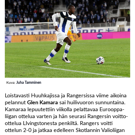
Kuva:
Juha Tamminen
Loistavasti Huuhkajissa ja Rangersissa viime aikoina
pelannut
Glen Kamara
sai huilivuoron sunnuntaina.
Kamaraa lepuutettiin viikolla pelattavaa Eurooppa-
liigan ottelua varten ja hän seurasi Rangersin voitto-
ottelua LIvingstonesta penkiltä. Rangers voitti
ottelun 2-0 ja jatkaa edelleen Skotlannin Valioliigan