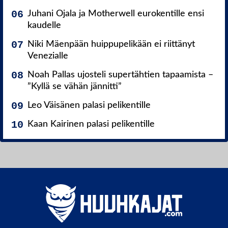
Juhani Ojala ja Motherwell eurokentille ensi
kaudelle
Niki Mäenpään huippupelikään ei riittänyt
Venezialle
Noah Pallas ujosteli supertähtien tapaamista –
”Kyllä se vähän jännitti”
Leo Väisänen palasi pelikentille
Kaan Kairinen palasi pelikentille