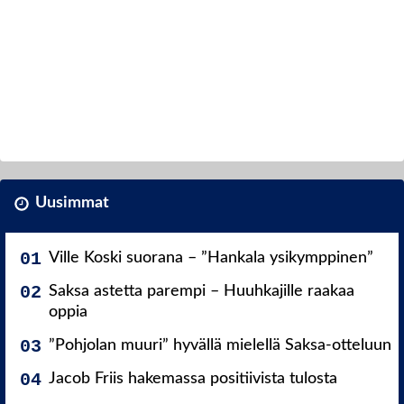
Uusimmat
Ville Koski suorana – ”Hankala ysikymppinen”
Saksa astetta parempi – Huuhkajille raakaa
oppia
”Pohjolan muuri” hyvällä mielellä Saksa-otteluun
Jacob Friis hakemassa positiivista tulosta