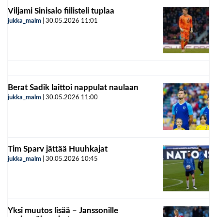
Viljami Sinisalo fiilisteli tuplaa
jukka_malm
|
30.05.2026
11:01
Berat Sadik laittoi nappulat naulaan
jukka_malm
|
30.05.2026
11:00
Tim Sparv jättää Huuhkajat
jukka_malm
|
30.05.2026
10:45
Yksi muutos lisää – Janssonille