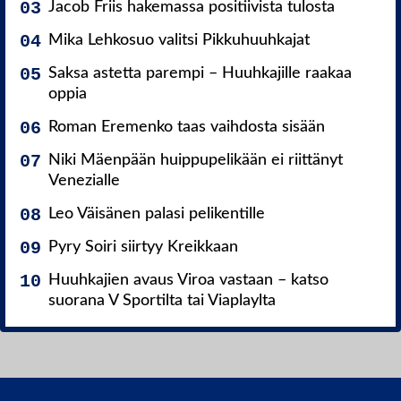
Jacob Friis hakemassa positiivista tulosta
Mika Lehkosuo valitsi Pikkuhuuhkajat
Saksa astetta parempi – Huuhkajille raakaa
oppia
Roman Eremenko taas vaihdosta sisään
Niki Mäenpään huippupelikään ei riittänyt
Venezialle
Leo Väisänen palasi pelikentille
Pyry Soiri siirtyy Kreikkaan
Huuhkajien avaus Viroa vastaan – katso
suorana V Sportilta tai Viaplaylta