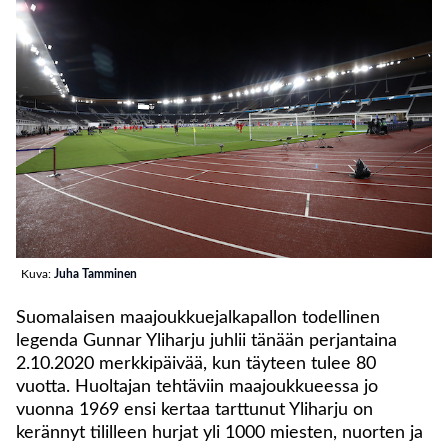
Kuva:
Juha Tamminen
Suomalaisen maajoukkuejalkapallon todellinen
legenda Gunnar Yliharju juhlii tänään perjantaina
2.10.2020 merkkipäivää, kun täyteen tulee 80
vuotta. Huoltajan tehtäviin maajoukkueessa jo
vuonna 1969 ensi kertaa tarttunut Yliharju on
kerännyt tililleen hurjat yli 1000 miesten, nuorten ja