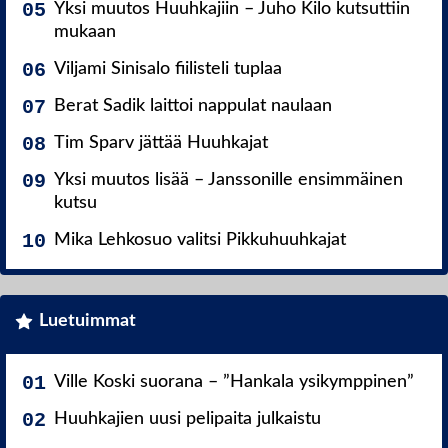
Yksi muutos Huuhkajiin – Juho Kilo kutsuttiin
mukaan
Viljami Sinisalo fiilisteli tuplaa
Berat Sadik laittoi nappulat naulaan
Tim Sparv jättää Huuhkajat
Yksi muutos lisää – Janssonille ensimmäinen
kutsu
Mika Lehkosuo valitsi Pikkuhuuhkajat
Luetuimmat
Ville Koski suorana – ”Hankala ysikymppinen”
Huuhkajien uusi pelipaita julkaistu