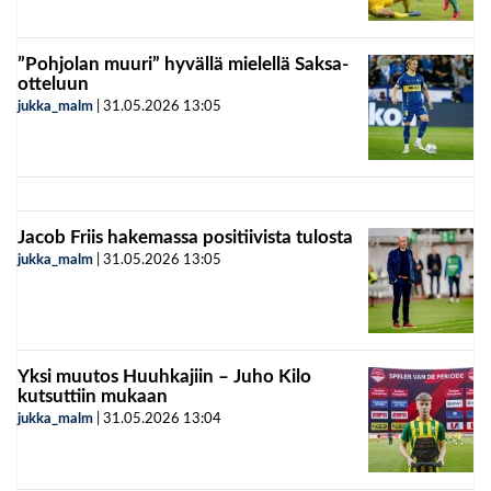
”Pohjolan muuri” hyvällä mielellä Saksa-
otteluun
jukka_malm
|
31.05.2026
13:05
Jacob Friis hakemassa positiivista tulosta
jukka_malm
|
31.05.2026
13:05
Yksi muutos Huuhkajiin – Juho Kilo
kutsuttiin mukaan
jukka_malm
|
31.05.2026
13:04