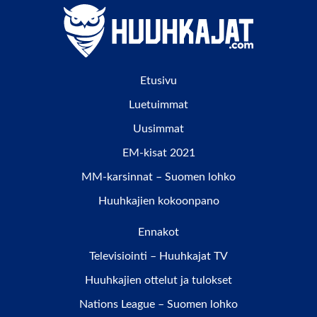
Etusivu
Luetuimmat
Uusimmat
EM-kisat 2021
MM-karsinnat – Suomen lohko
Huuhkajien kokoonpano
Ennakot
Televisiointi – Huuhkajat TV
Huuhkajien ottelut ja tulokset
Nations League – Suomen lohko