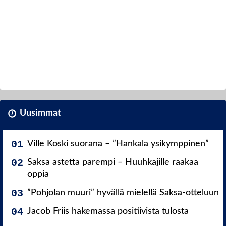
Uusimmat
Ville Koski suorana – ”Hankala ysikymppinen”
Saksa astetta parempi – Huuhkajille raakaa
oppia
”Pohjolan muuri” hyvällä mielellä Saksa-otteluun
Jacob Friis hakemassa positiivista tulosta