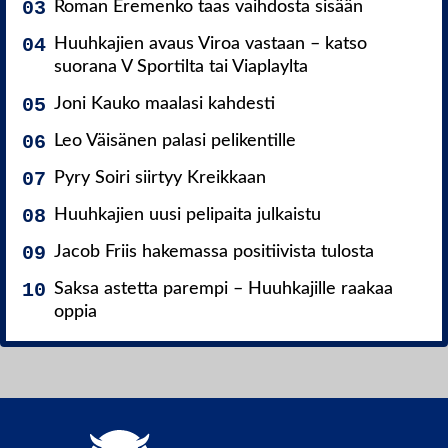
Roman Eremenko taas vaihdosta sisään
Huuhkajien avaus Viroa vastaan – katso
suorana V Sportilta tai Viaplaylta
Joni Kauko maalasi kahdesti
Leo Väisänen palasi pelikentille
Pyry Soiri siirtyy Kreikkaan
Huuhkajien uusi pelipaita julkaistu
Jacob Friis hakemassa positiivista tulosta
Saksa astetta parempi – Huuhkajille raakaa
oppia