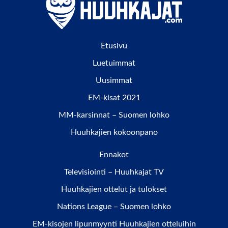
Etusivu
Luetuimmat
Uusimmat
EM-kisat 2021
MM-karsinnat – Suomen lohko
Huuhkajien kokoonpano
Ennakot
Televisiointi – Huuhkajat TV
Huuhkajien ottelut ja tulokset
Nations League – Suomen lohko
EM-kisojen lipunmyynti Huuhkajien otteluihin