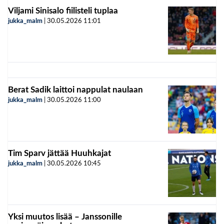
Viljami Sinisalo fiilisteli tuplaa
jukka_malm
|
30.05.2026
11:01
Berat Sadik laittoi nappulat naulaan
jukka_malm
|
30.05.2026
11:00
Tim Sparv jättää Huuhkajat
jukka_malm
|
30.05.2026
10:45
Yksi muutos lisää – Janssonille