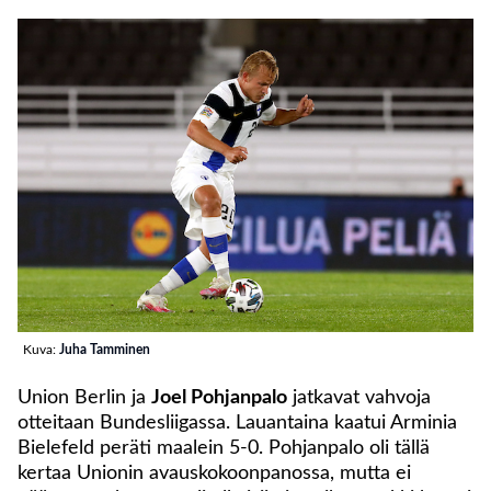
Kuva:
Juha Tamminen
Union Berlin ja
Joel Pohjanpalo
jatkavat vahvoja
otteitaan Bundesliigassa. Lauantaina kaatui Arminia
Bielefeld peräti maalein 5-0. Pohjanpalo oli tällä
kertaa Unionin avauskokoonpanossa, mutta ei