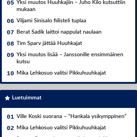
Yksi muutos Huuhkajiin – Juho Kilo kutsuttiin
mukaan
Viljami Sinisalo fiilisteli tuplaa
Berat Sadik laittoi nappulat naulaan
Tim Sparv jättää Huuhkajat
Yksi muutos lisää – Janssonille ensimmäinen
kutsu
Mika Lehkosuo valitsi Pikkuhuuhkajat
Luetuimmat
Ville Koski suorana – ”Hankala ysikymppinen”
Mika Lehkosuo valitsi Pikkuhuuhkajat