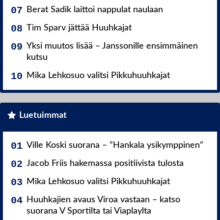
Berat Sadik laittoi nappulat naulaan
Tim Sparv jättää Huuhkajat
Yksi muutos lisää – Janssonille ensimmäinen
kutsu
Mika Lehkosuo valitsi Pikkuhuuhkajat
Luetuimmat
Ville Koski suorana – ”Hankala ysikymppinen”
Jacob Friis hakemassa positiivista tulosta
Mika Lehkosuo valitsi Pikkuhuuhkajat
Huuhkajien avaus Viroa vastaan – katso
suorana V Sportilta tai Viaplaylta