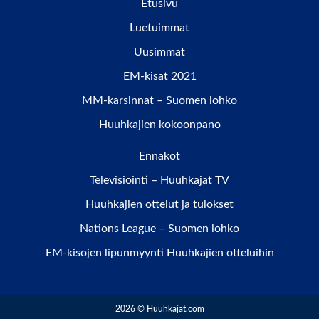
Etusivu
Luetuimmat
Uusimmat
EM-kisat 2021
MM-karsinnat – Suomen lohko
Huuhkajien kokoonpano
Ennakot
Televisiointi – Huuhkajat TV
Huuhkajien ottelut ja tulokset
Nations League – Suomen lohko
EM-kisojen lipunmyynti Huuhkajien otteluihin
2026 © Huuhkajat.com