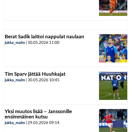
Berat Sadik laittoi nappulat naulaan
jukka_malm
|
30.05.2026
11:00
Tim Sparv jättää Huuhkajat
jukka_malm
|
30.05.2026
10:45
Yksi muutos lisää – Janssonille
ensimmäinen kutsu
jukka_malm
|
29.05.2026
09:14