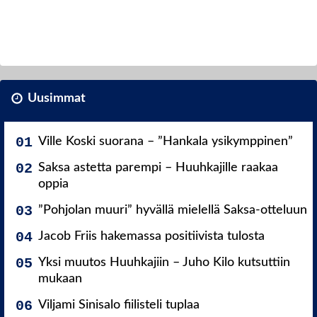
Uusimmat
Ville Koski suorana – ”Hankala ysikymppinen”
Saksa astetta parempi – Huuhkajille raakaa
oppia
”Pohjolan muuri” hyvällä mielellä Saksa-otteluun
Jacob Friis hakemassa positiivista tulosta
Yksi muutos Huuhkajiin – Juho Kilo kutsuttiin
mukaan
Viljami Sinisalo fiilisteli tuplaa