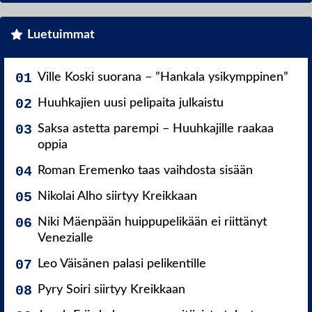
Luetuimmat
Ville Koski suorana – ”Hankala ysikymppinen”
Huuhkajien uusi pelipaita julkaistu
Saksa astetta parempi – Huuhkajille raakaa
oppia
Roman Eremenko taas vaihdosta sisään
Nikolai Alho siirtyy Kreikkaan
Niki Mäenpään huippupelikään ei riittänyt
Venezialle
Leo Väisänen palasi pelikentille
Pyry Soiri siirtyy Kreikkaan