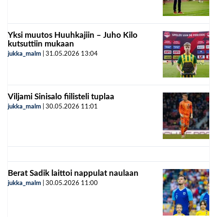
Yksi muutos Huuhkajiin – Juho Kilo
kutsuttiin mukaan
jukka_malm
|
31.05.2026
13:04
Viljami Sinisalo fiilisteli tuplaa
jukka_malm
|
30.05.2026
11:01
Berat Sadik laittoi nappulat naulaan
jukka_malm
|
30.05.2026
11:00