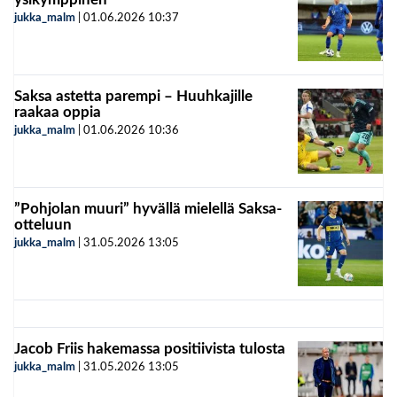
jukka_malm
|
01.06.2026
10:37
Saksa astetta parempi – Huuhkajille
raakaa oppia
jukka_malm
|
01.06.2026
10:36
”Pohjolan muuri” hyvällä mielellä Saksa-
otteluun
jukka_malm
|
31.05.2026
13:05
Jacob Friis hakemassa positiivista tulosta
jukka_malm
|
31.05.2026
13:05