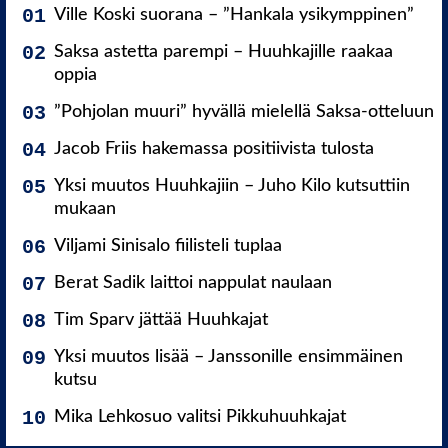
Ville Koski suorana – ”Hankala ysikymppinen”
Saksa astetta parempi – Huuhkajille raakaa
oppia
”Pohjolan muuri” hyvällä mielellä Saksa-otteluun
Jacob Friis hakemassa positiivista tulosta
Yksi muutos Huuhkajiin – Juho Kilo kutsuttiin
mukaan
Viljami Sinisalo fiilisteli tuplaa
Berat Sadik laittoi nappulat naulaan
Tim Sparv jättää Huuhkajat
Yksi muutos lisää – Janssonille ensimmäinen
kutsu
Mika Lehkosuo valitsi Pikkuhuuhkajat