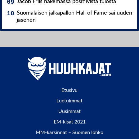
Jacob Friis hakemassa positiivista tulosta
Suomalaisen jalkapallon Hall of Fame sai uuden
jäsenen
Etusivu
Luetuimmat
Uusimmat
EM-kisat 2021
MM-karsinnat – Suomen lohko