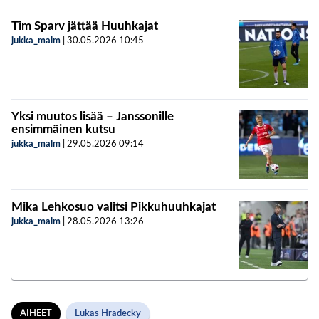
Tim Sparv jättää Huuhkajat
jukka_malm
|
30.05.2026
10:45
Yksi muutos lisää – Janssonille
ensimmäinen kutsu
jukka_malm
|
29.05.2026
09:14
Mika Lehkosuo valitsi Pikkuhuuhkajat
jukka_malm
|
28.05.2026
13:26
AIHEET
Lukas Hradecky