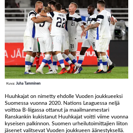
Kuva:
Juha Tamminen
Huuhkajat on nimetty ehdolle Vuoden joukkueeksi
Suomessa vuonna 2020. Nations Leaguessa neljä
voittoa B-liigassa ottanut ja maailmanmestari
Ranskankin kukistanut Huuhkajat voitti viime vuonna
kyseisen palkinnon. Suomen urheilutoimittajien liiton
jäsenet valitsevat Vuoden joukkueen äänestyksellä.