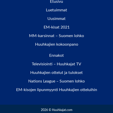
Etusivu
Luetuimmat
Uusimmat
EM-kisat 2021
MM-karsinnat – Suomen lohko
Huuhkajien kokoonpano
Ennakot
Televisiointi – Huuhkajat TV
Huuhkajien ottelut ja tulokset
Nations League – Suomen lohko
EM-kisojen lipunmyynti Huuhkajien otteluihin
2026 © Huuhkajat.com