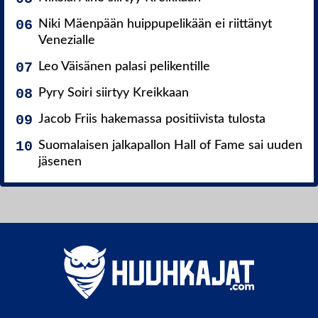
Niki Mäenpään huippupelikään ei riittänyt
Venezialle
Leo Väisänen palasi pelikentille
Pyry Soiri siirtyy Kreikkaan
Jacob Friis hakemassa positiivista tulosta
Suomalaisen jalkapallon Hall of Fame sai uuden
jäsenen