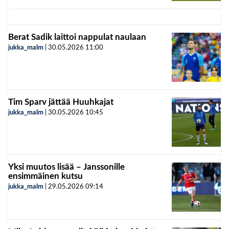
Berat Sadik laittoi nappulat naulaan
jukka_malm
|
30.05.2026
11:00
Tim Sparv jättää Huuhkajat
jukka_malm
|
30.05.2026
10:45
Yksi muutos lisää – Janssonille
ensimmäinen kutsu
jukka_malm
|
29.05.2026
09:14