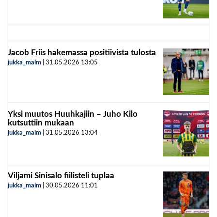
Jacob Friis hakemassa positiivista tulosta
jukka_malm
|
31.05.2026
13:05
Yksi muutos Huuhkajiin – Juho Kilo
kutsuttiin mukaan
jukka_malm
|
31.05.2026
13:04
Viljami Sinisalo fiilisteli tuplaa
jukka_malm
|
30.05.2026
11:01