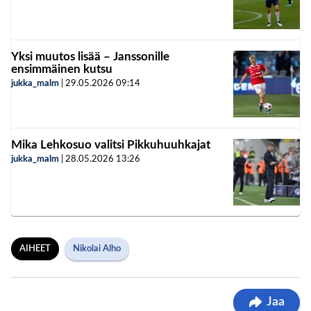
Yksi muutos lisää – Janssonille
ensimmäinen kutsu
jukka_malm
|
29.05.2026
09:14
Mika Lehkosuo valitsi Pikkuhuuhkajat
jukka_malm
|
28.05.2026
13:26
AIHEET
Nikolai Alho
Jaa