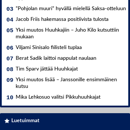
”Pohjolan muuri” hyvällä mielellä Saksa-otteluun
Jacob Friis hakemassa positiivista tulosta
Yksi muutos Huuhkajiin – Juho Kilo kutsuttiin
mukaan
Viljami Sinisalo fiilisteli tuplaa
Berat Sadik laittoi nappulat naulaan
Tim Sparv jättää Huuhkajat
Yksi muutos lisää – Janssonille ensimmäinen
kutsu
Mika Lehkosuo valitsi Pikkuhuuhkajat
Luetuimmat