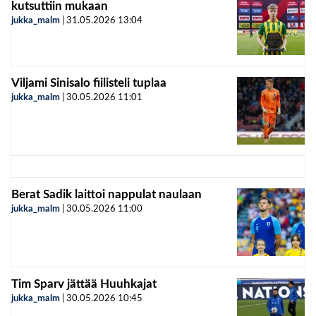
kutsuttiin mukaan
jukka_malm
|
31.05.2026
13:04
Viljami Sinisalo fiilisteli tuplaa
jukka_malm
|
30.05.2026
11:01
Berat Sadik laittoi nappulat naulaan
jukka_malm
|
30.05.2026
11:00
Tim Sparv jättää Huuhkajat
jukka_malm
|
30.05.2026
10:45