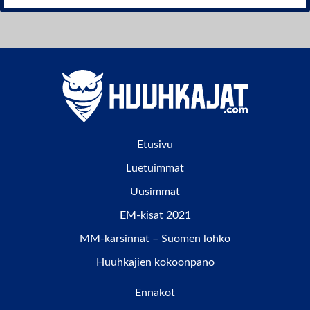
Etusivu
Luetuimmat
Uusimmat
EM-kisat 2021
MM-karsinnat – Suomen lohko
Huuhkajien kokoonpano
Ennakot