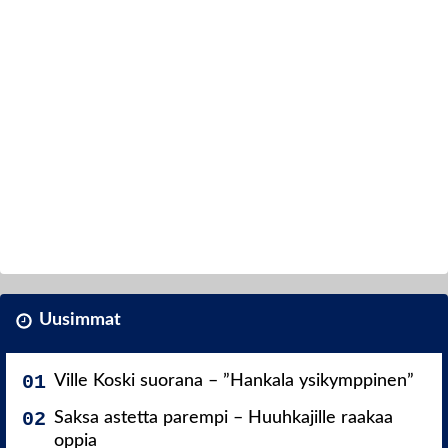
Uusimmat
Ville Koski suorana – ”Hankala ysikymppinen”
Saksa astetta parempi – Huuhkajille raakaa
oppia