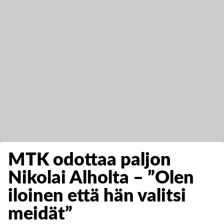
MTK odottaa paljon
Nikolai Alholta – ”Olen
iloinen että hän valitsi
meidät”