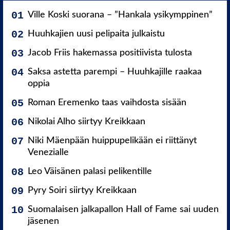
Ville Koski suorana – ”Hankala ysikymppinen”
Huuhkajien uusi pelipaita julkaistu
Jacob Friis hakemassa positiivista tulosta
Saksa astetta parempi – Huuhkajille raakaa
oppia
Roman Eremenko taas vaihdosta sisään
Nikolai Alho siirtyy Kreikkaan
Niki Mäenpään huippupelikään ei riittänyt
Venezialle
Leo Väisänen palasi pelikentille
Pyry Soiri siirtyy Kreikkaan
Suomalaisen jalkapallon Hall of Fame sai uuden
jäsenen