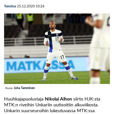
Toimitus
25.12.2020
10:26
Kuva:
Juha Tamminen
Huuhkajapuolustaja
Nikolai Alhon
siirto HJK:sta
MTK:n riveihin Unkariin uutisoitiin alkuviikosta.
Unkarin suurseuroihin lukeutuvassa MTK:ssa