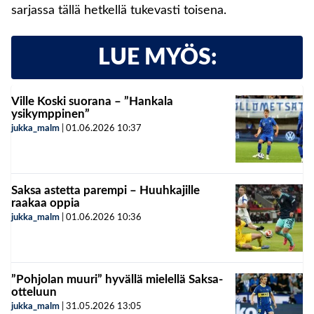
sarjassa tällä hetkellä tukevasti toisena.
LUE MYÖS:
Ville Koski suorana – ”Hankala
ysikymppinen”
jukka_malm
|
01.06.2026
10:37
Saksa astetta parempi – Huuhkajille
raakaa oppia
jukka_malm
|
01.06.2026
10:36
”Pohjolan muuri” hyvällä mielellä Saksa-
otteluun
jukka_malm
|
31.05.2026
13:05