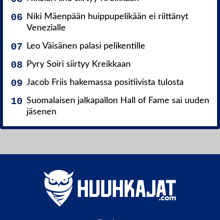
Niki Mäenpään huippupelikään ei riittänyt
Venezialle
Leo Väisänen palasi pelikentille
Pyry Soiri siirtyy Kreikkaan
Jacob Friis hakemassa positiivista tulosta
Suomalaisen jalkapallon Hall of Fame sai uuden
jäsenen