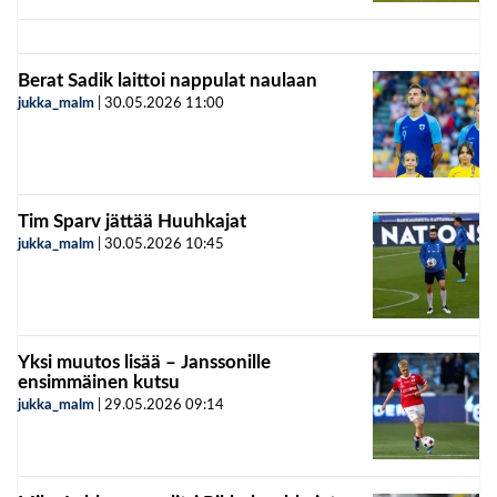
Berat Sadik laittoi nappulat naulaan
jukka_malm
|
30.05.2026
11:00
Tim Sparv jättää Huuhkajat
jukka_malm
|
30.05.2026
10:45
Yksi muutos lisää – Janssonille
ensimmäinen kutsu
jukka_malm
|
29.05.2026
09:14