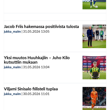
Jacob Friis hakemassa positiivista tulosta
jukka_malm
|
31.05.2026
13:05
Yksi muutos Huuhkajiin – Juho Kilo
kutsuttiin mukaan
jukka_malm
|
31.05.2026
13:04
Viljami Sinisalo fiilisteli tuplaa
jukka_malm
|
30.05.2026
11:01