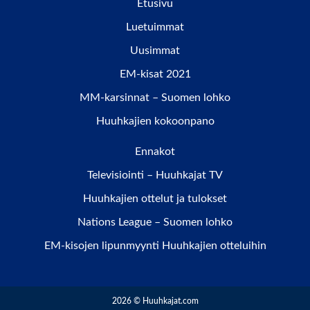
Etusivu
Luetuimmat
Uusimmat
EM-kisat 2021
MM-karsinnat – Suomen lohko
Huuhkajien kokoonpano
Ennakot
Televisiointi – Huuhkajat TV
Huuhkajien ottelut ja tulokset
Nations League – Suomen lohko
EM-kisojen lipunmyynti Huuhkajien otteluihin
2026 © Huuhkajat.com