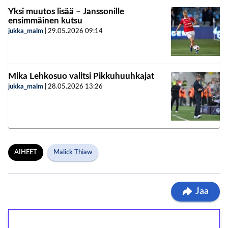
Yksi muutos lisää – Janssonille
ensimmäinen kutsu
jukka_malm
|
29.05.2026
09:14
Mika Lehkosuo valitsi Pikkuhuuhkajat
jukka_malm
|
28.05.2026
13:26
AIHEET
Malick Thiaw
Jaa