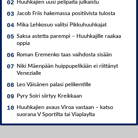
Huuhkajien uusi pelipaita julkaistu
Jacob Friis hakemassa positiivista tulosta
Mika Lehkosuo valitsi Pikkuhuuhkajat
Saksa astetta parempi – Huuhkajille raakaa
oppia
Roman Eremenko taas vaihdosta sisään
Niki Mäenpään huippupelikään ei riittänyt
Venezialle
Leo Väisänen palasi pelikentille
Pyry Soiri siirtyy Kreikkaan
Huuhkajien avaus Viroa vastaan – katso
suorana V Sportilta tai Viaplaylta