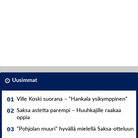
Uusimmat
Ville Koski suorana – ”Hankala ysikymppinen”
Saksa astetta parempi – Huuhkajille raakaa
oppia
”Pohjolan muuri” hyvällä mielellä Saksa-otteluun