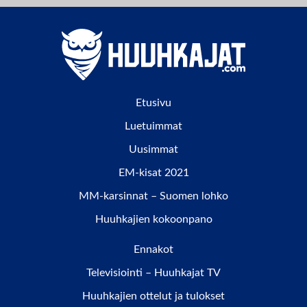
Etusivu
Luetuimmat
Uusimmat
EM-kisat 2021
MM-karsinnat – Suomen lohko
Huuhkajien kokoonpano
Ennakot
Televisiointi – Huuhkajat TV
Huuhkajien ottelut ja tulokset