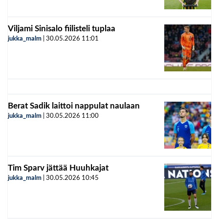
Viljami Sinisalo fiilisteli tuplaa
jukka_malm
|
30.05.2026
11:01
Berat Sadik laittoi nappulat naulaan
jukka_malm
|
30.05.2026
11:00
Tim Sparv jättää Huuhkajat
jukka_malm
|
30.05.2026
10:45