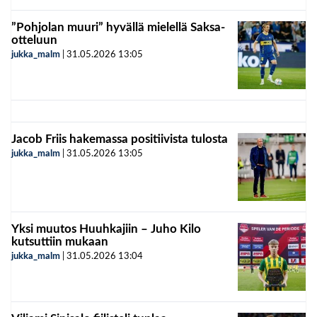
”Pohjolan muuri” hyvällä mielellä Saksa-
otteluun
jukka_malm
|
31.05.2026
13:05
Jacob Friis hakemassa positiivista tulosta
jukka_malm
|
31.05.2026
13:05
Yksi muutos Huuhkajiin – Juho Kilo
kutsuttiin mukaan
jukka_malm
|
31.05.2026
13:04