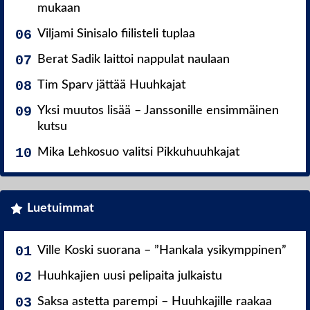
mukaan
Viljami Sinisalo fiilisteli tuplaa
Berat Sadik laittoi nappulat naulaan
Tim Sparv jättää Huuhkajat
Yksi muutos lisää – Janssonille ensimmäinen
kutsu
Mika Lehkosuo valitsi Pikkuhuuhkajat
Luetuimmat
Ville Koski suorana – ”Hankala ysikymppinen”
Huuhkajien uusi pelipaita julkaistu
Saksa astetta parempi – Huuhkajille raakaa