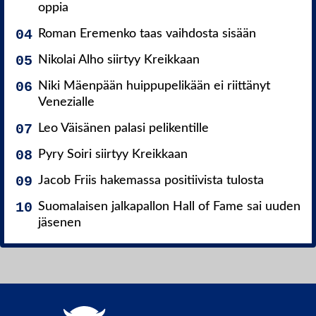
oppia
Roman Eremenko taas vaihdosta sisään
Nikolai Alho siirtyy Kreikkaan
Niki Mäenpään huippupelikään ei riittänyt
Venezialle
Leo Väisänen palasi pelikentille
Pyry Soiri siirtyy Kreikkaan
Jacob Friis hakemassa positiivista tulosta
Suomalaisen jalkapallon Hall of Fame sai uuden
jäsenen