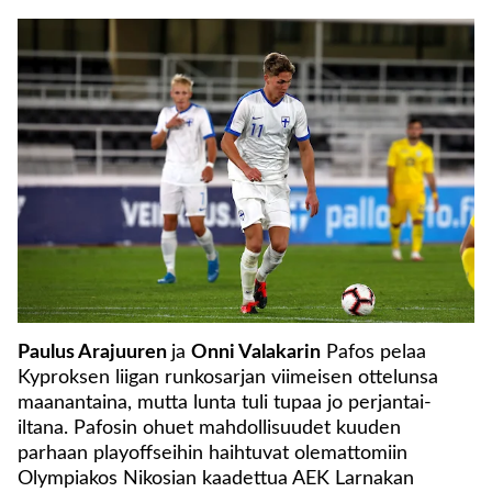
Paulus Arajuuren
ja
Onni Valakarin
Pafos pelaa
Kyproksen liigan runkosarjan viimeisen ottelunsa
maanantaina, mutta lunta tuli tupaa jo perjantai-
iltana. Pafosin ohuet mahdollisuudet kuuden
parhaan playoffseihin haihtuvat olemattomiin
Olympiakos Nikosian kaadettua AEK Larnakan