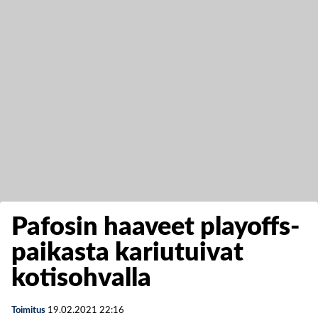
Pafosin haaveet playoffs-
paikasta kariutuivat
kotisohvalla
Toimitus
19.02.2021
22:16