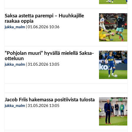
Saksa astetta parempi – Huuhkajille
raakaa oppia
jukka_malm
|
01.06.2026
10:36
”Pohjolan muuri” hyvällä mielellä Saksa-
otteluun
jukka_malm
|
31.05.2026
13:05
Jacob Friis hakemassa positiivista tulosta
jukka_malm
|
31.05.2026
13:05