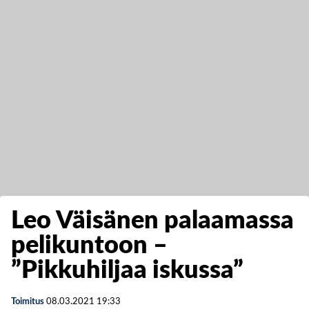
Leo Väisänen palaamassa
pelikuntoon –
”Pikkuhiljaa iskussa”
Toimitus
08.03.2021
19:33