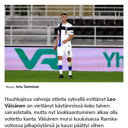
Kuva:
Juha Tamminen
Huuhkajissa vahvoja otteita syksyllä esittänyt
Leo
Väisänen
on viettänyt käytännössä koko talven
sairaslistalla, mutta nyt loukkaantuminen alkaa olla
voitettu kanta. Väisänen mursi kuuluisassa Ranska-
voitossa jalkapöytänsä ja kausi päättyi siihen