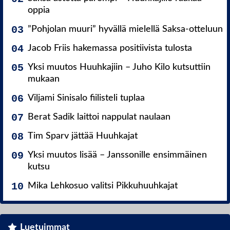
oppia
”Pohjolan muuri” hyvällä mielellä Saksa-otteluun
Jacob Friis hakemassa positiivista tulosta
Yksi muutos Huuhkajiin – Juho Kilo kutsuttiin
mukaan
Viljami Sinisalo fiilisteli tuplaa
Berat Sadik laittoi nappulat naulaan
Tim Sparv jättää Huuhkajat
Yksi muutos lisää – Janssonille ensimmäinen
kutsu
Mika Lehkosuo valitsi Pikkuhuuhkajat
Luetuimmat