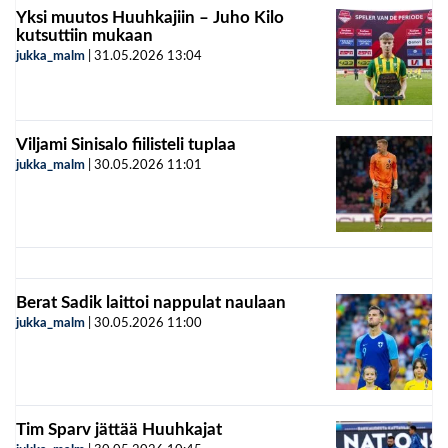
Yksi muutos Huuhkajiin – Juho Kilo
kutsuttiin mukaan
jukka_malm
|
31.05.2026
13:04
Viljami Sinisalo fiilisteli tuplaa
jukka_malm
|
30.05.2026
11:01
Berat Sadik laittoi nappulat naulaan
jukka_malm
|
30.05.2026
11:00
Tim Sparv jättää Huuhkajat