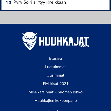
Pyry Soiri siirtyy Kreikkaan
Etusivu
Luetuimmat
Uusimmat
EM-kisat 2021
MM-karsinnat – Suomen lohko
Huuhkajien kokoonpano