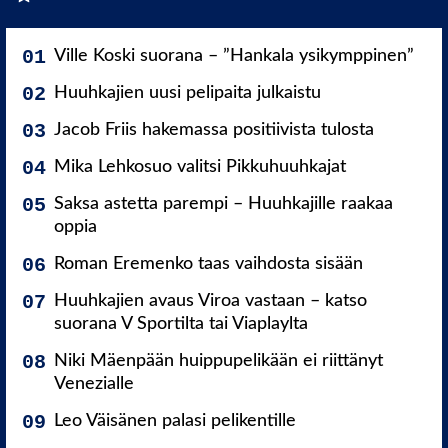
Ville Koski suorana – ”Hankala ysikymppinen”
Huuhkajien uusi pelipaita julkaistu
Jacob Friis hakemassa positiivista tulosta
Mika Lehkosuo valitsi Pikkuhuuhkajat
Saksa astetta parempi – Huuhkajille raakaa
oppia
Roman Eremenko taas vaihdosta sisään
Huuhkajien avaus Viroa vastaan – katso
suorana V Sportilta tai Viaplaylta
Niki Mäenpään huippupelikään ei riittänyt
Venezialle
Leo Väisänen palasi pelikentille