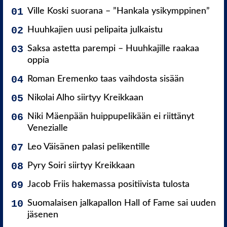
Ville Koski suorana – ”Hankala ysikymppinen”
Huuhkajien uusi pelipaita julkaistu
Saksa astetta parempi – Huuhkajille raakaa
oppia
Roman Eremenko taas vaihdosta sisään
Nikolai Alho siirtyy Kreikkaan
Niki Mäenpään huippupelikään ei riittänyt
Venezialle
Leo Väisänen palasi pelikentille
Pyry Soiri siirtyy Kreikkaan
Jacob Friis hakemassa positiivista tulosta
Suomalaisen jalkapallon Hall of Fame sai uuden
jäsenen