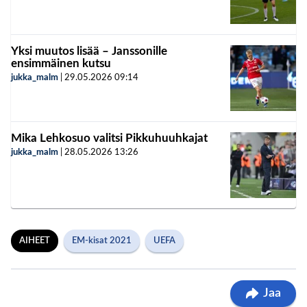
Yksi muutos lisää – Janssonille
ensimmäinen kutsu
jukka_malm
|
29.05.2026
09:14
Mika Lehkosuo valitsi Pikkuhuuhkajat
jukka_malm
|
28.05.2026
13:26
AIHEET
EM-kisat 2021
UEFA
Jaa