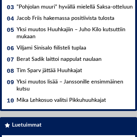
”Pohjolan muuri” hyvällä mielellä Saksa-otteluun
Jacob Friis hakemassa positiivista tulosta
Yksi muutos Huuhkajiin – Juho Kilo kutsuttiin
mukaan
Viljami Sinisalo fiilisteli tuplaa
Berat Sadik laittoi nappulat naulaan
Tim Sparv jättää Huuhkajat
Yksi muutos lisää – Janssonille ensimmäinen
kutsu
Mika Lehkosuo valitsi Pikkuhuuhkajat
Luetuimmat