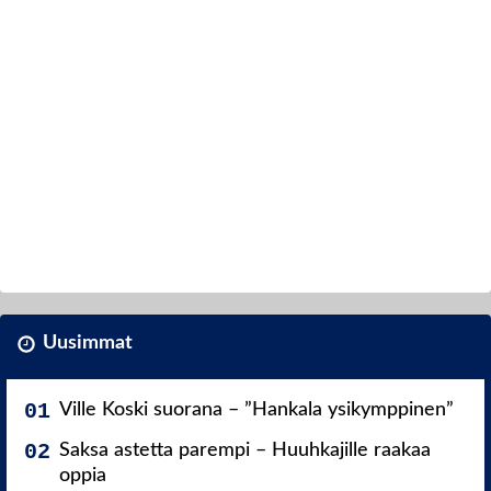
Uusimmat
Ville Koski suorana – ”Hankala ysikymppinen”
Saksa astetta parempi – Huuhkajille raakaa
oppia