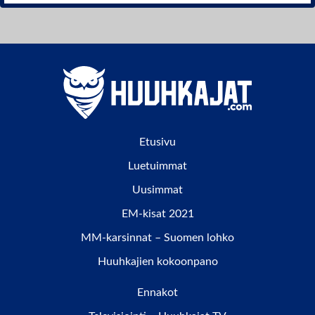
Etusivu
Luetuimmat
Uusimmat
EM-kisat 2021
MM-karsinnat – Suomen lohko
Huuhkajien kokoonpano
Ennakot