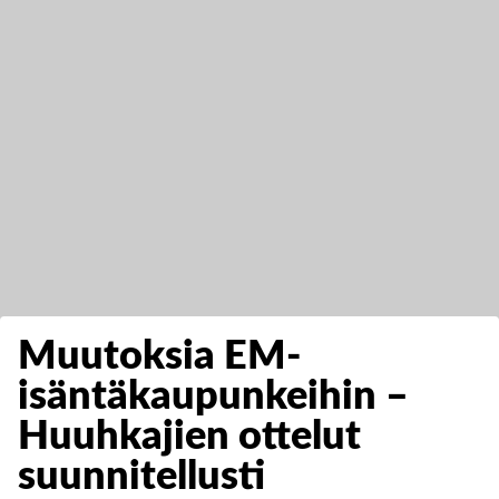
Muutoksia EM-
isäntäkaupunkeihin –
Huuhkajien ottelut
suunnitellusti