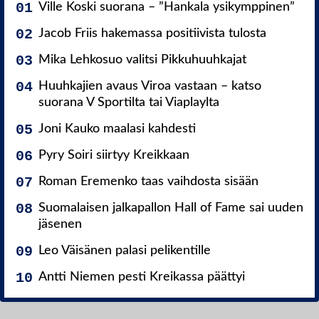
Ville Koski suorana – ”Hankala ysikymppinen”
Jacob Friis hakemassa positiivista tulosta
Mika Lehkosuo valitsi Pikkuhuuhkajat
Huuhkajien avaus Viroa vastaan – katso
suorana V Sportilta tai Viaplaylta
Joni Kauko maalasi kahdesti
Pyry Soiri siirtyy Kreikkaan
Roman Eremenko taas vaihdosta sisään
Suomalaisen jalkapallon Hall of Fame sai uuden
jäsenen
Leo Väisänen palasi pelikentille
Antti Niemen pesti Kreikassa päättyi