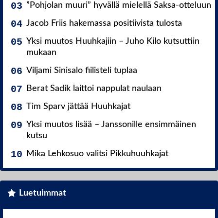
”Pohjolan muuri” hyvällä mielellä Saksa-otteluun
Jacob Friis hakemassa positiivista tulosta
Yksi muutos Huuhkajiin – Juho Kilo kutsuttiin
mukaan
Viljami Sinisalo fiilisteli tuplaa
Berat Sadik laittoi nappulat naulaan
Tim Sparv jättää Huuhkajat
Yksi muutos lisää – Janssonille ensimmäinen
kutsu
Mika Lehkosuo valitsi Pikkuhuuhkajat
Luetuimmat