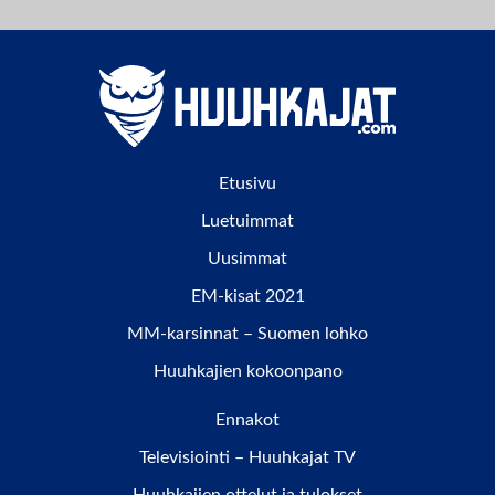
Etusivu
Luetuimmat
Uusimmat
EM-kisat 2021
MM-karsinnat – Suomen lohko
Huuhkajien kokoonpano
Ennakot
Televisiointi – Huuhkajat TV