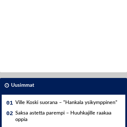
Uusimmat
Ville Koski suorana – ”Hankala ysikymppinen”
Saksa astetta parempi – Huuhkajille raakaa
oppia