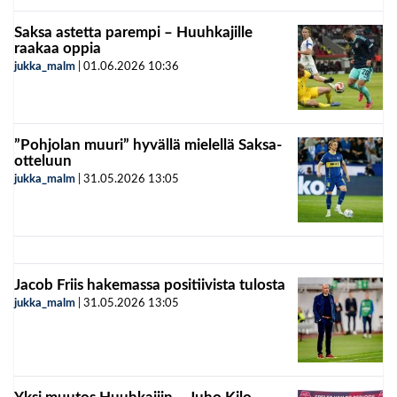
Saksa astetta parempi – Huuhkajille
raakaa oppia
jukka_malm
|
01.06.2026
10:36
”Pohjolan muuri” hyvällä mielellä Saksa-
otteluun
jukka_malm
|
31.05.2026
13:05
Jacob Friis hakemassa positiivista tulosta
jukka_malm
|
31.05.2026
13:05