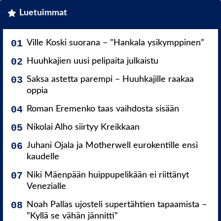
Luetuimmat
Ville Koski suorana – ”Hankala ysikymppinen”
Huuhkajien uusi pelipaita julkaistu
Saksa astetta parempi – Huuhkajille raakaa
oppia
Roman Eremenko taas vaihdosta sisään
Nikolai Alho siirtyy Kreikkaan
Juhani Ojala ja Motherwell eurokentille ensi
kaudelle
Niki Mäenpään huippupelikään ei riittänyt
Venezialle
Noah Pallas ujosteli supertähtien tapaamista –
”Kyllä se vähän jännitti”