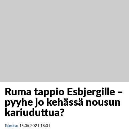
Ruma tappio Esbjergille –
pyyhe jo kehässä nousun
kariuduttua?
Toimitus
15.05.2021
18:01