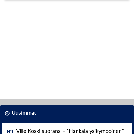
Uusimmat
Ville Koski suorana – ”Hankala ysikymppinen”