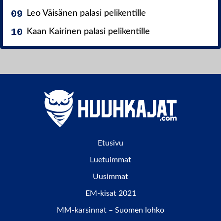
Leo Väisänen palasi pelikentille
Kaan Kairinen palasi pelikentille
Etusivu
Luetuimmat
Uusimmat
EM-kisat 2021
MM-karsinnat – Suomen lohko