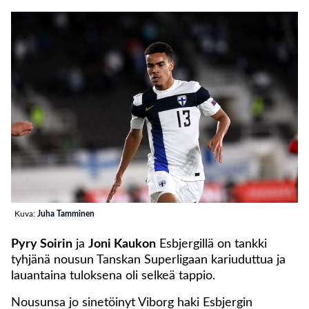
Kuva:
Juha Tamminen
Pyry Soirin
ja
Joni Kaukon
Esbjergillä on tankki
tyhjänä nousun Tanskan Superligaan kariuduttua ja
lauantaina tuloksena oli selkeä tappio.
Nousunsa jo sinetöinyt Viborg haki Esbjergin