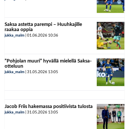
Saksa astetta parempi – Huuhkajille
raakaa oppia
jukka_malm
|
01.06.2026
10:36
”Pohjolan muuri” hyvällä mielellä Saksa-
otteluun
jukka_malm
|
31.05.2026
13:05
Jacob Friis hakemassa positiivista tulosta
jukka_malm
|
31.05.2026
13:05