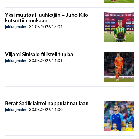
Yksi muutos Huuhkajiin – Juho Kilo
kutsuttiin mukaan
jukka_malm
|
31.05.2026
13:04
Viljami Sinisalo fiilisteli tuplaa
jukka_malm
|
30.05.2026
11:01
Berat Sadik laittoi nappulat naulaan
jukka_malm
|
30.05.2026
11:00