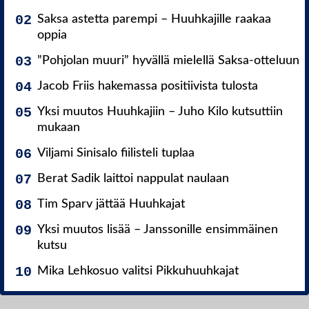
Saksa astetta parempi – Huuhkajille raakaa
oppia
”Pohjolan muuri” hyvällä mielellä Saksa-otteluun
Jacob Friis hakemassa positiivista tulosta
Yksi muutos Huuhkajiin – Juho Kilo kutsuttiin
mukaan
Viljami Sinisalo fiilisteli tuplaa
Berat Sadik laittoi nappulat naulaan
Tim Sparv jättää Huuhkajat
Yksi muutos lisää – Janssonille ensimmäinen
kutsu
Mika Lehkosuo valitsi Pikkuhuuhkajat