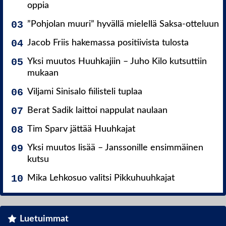
oppia
”Pohjolan muuri” hyvällä mielellä Saksa-otteluun
Jacob Friis hakemassa positiivista tulosta
Yksi muutos Huuhkajiin – Juho Kilo kutsuttiin
mukaan
Viljami Sinisalo fiilisteli tuplaa
Berat Sadik laittoi nappulat naulaan
Tim Sparv jättää Huuhkajat
Yksi muutos lisää – Janssonille ensimmäinen
kutsu
Mika Lehkosuo valitsi Pikkuhuuhkajat
Luetuimmat