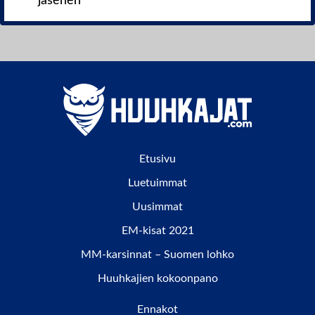
jäsenen
Etusivu
Luetuimmat
Uusimmat
EM-kisat 2021
MM-karsinnat – Suomen lohko
Huuhkajien kokoonpano
Ennakot