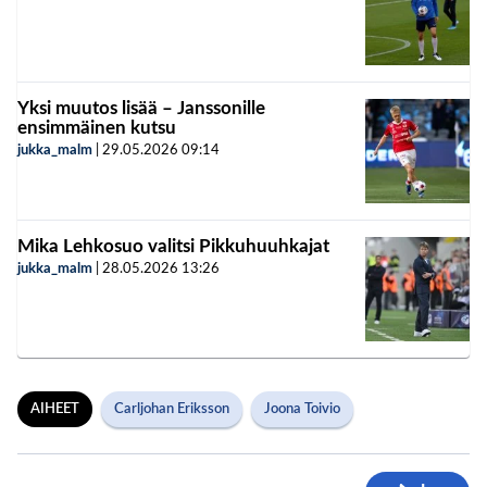
Yksi muutos lisää – Janssonille
ensimmäinen kutsu
jukka_malm
|
29.05.2026
09:14
Mika Lehkosuo valitsi Pikkuhuuhkajat
jukka_malm
|
28.05.2026
13:26
AIHEET
Carljohan Eriksson
Joona Toivio