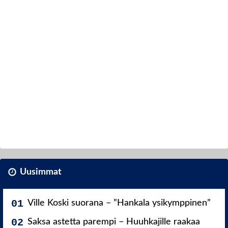
Uusimmat
Ville Koski suorana – ”Hankala ysikymppinen”
Saksa astetta parempi – Huuhkajille raakaa