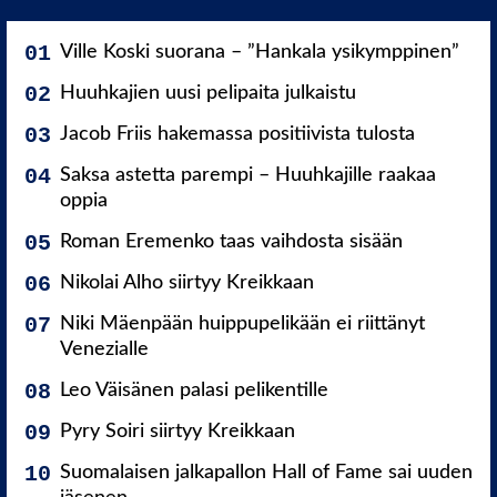
Ville Koski suorana – ”Hankala ysikymppinen”
Huuhkajien uusi pelipaita julkaistu
Jacob Friis hakemassa positiivista tulosta
Saksa astetta parempi – Huuhkajille raakaa
oppia
Roman Eremenko taas vaihdosta sisään
Nikolai Alho siirtyy Kreikkaan
Niki Mäenpään huippupelikään ei riittänyt
Venezialle
Leo Väisänen palasi pelikentille
Pyry Soiri siirtyy Kreikkaan
Suomalaisen jalkapallon Hall of Fame sai uuden