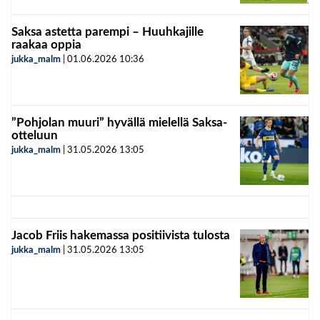
Saksa astetta parempi – Huuhkajille
raakaa oppia
jukka_malm
|
01.06.2026
10:36
”Pohjolan muuri” hyvällä mielellä Saksa-
otteluun
jukka_malm
|
31.05.2026
13:05
Jacob Friis hakemassa positiivista tulosta
jukka_malm
|
31.05.2026
13:05