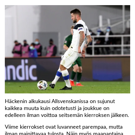
Häckenin alkukausi Allsvenskanissa on sujunut
kaikkea muuta kuin odotetusti ja joukkue on
edelleen ilman voittoa seitsemän kierroksen jälkeen.
Viime kierrokset ovat luvanneet parempaa, mutta
ilman mainittavaa tulosta. Näin myös maanantaina,