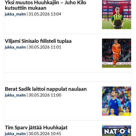
Yksi muutos Huuhkajiin – Juho Kilo
kutsuttiin mukaan
jukka_malm
|
31.05.2026
13:04
Viljami Sinisalo fiilisteli tuplaa
jukka_malm
|
30.05.2026
11:01
Berat Sadik laittoi nappulat naulaan
jukka_malm
|
30.05.2026
11:00
Tim Sparv jättää Huuhkajat
jukka_malm
|
30.05.2026
10:45