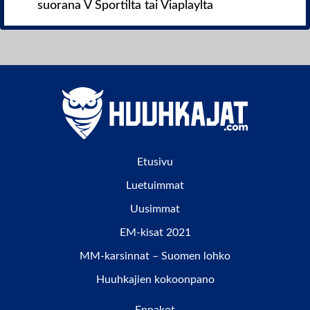
suorana V Sportilta tai Viaplaylta
Etusivu
Luetuimmat
Uusimmat
EM-kisat 2021
MM-karsinnat – Suomen lohko
Huuhkajien kokoonpano
Ennakot