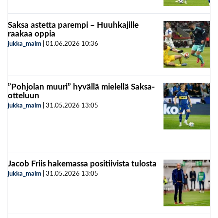
Saksa astetta parempi – Huuhkajille
raakaa oppia
jukka_malm
|
01.06.2026
10:36
”Pohjolan muuri” hyvällä mielellä Saksa-
otteluun
jukka_malm
|
31.05.2026
13:05
Jacob Friis hakemassa positiivista tulosta
jukka_malm
|
31.05.2026
13:05