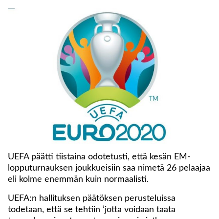
UEFA päätti tiistaina odotetusti, että kesän EM-
lopputurnauksen joukkueisiin saa nimetä 26 pelaajaa
eli kolme enemmän kuin normaalisti.
UEFA:n hallituksen päätöksen perusteluissa
todetaan, että se tehtiin ’jotta voidaan taata