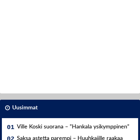
Uusimmat
Ville Koski suorana – ”Hankala ysikymppinen”
Saksa astetta parempi – Huuhkajille raakaa