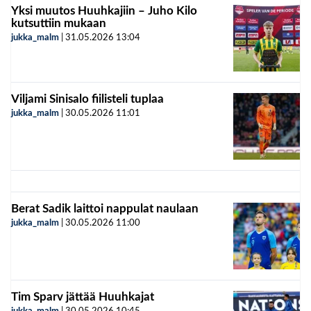
Yksi muutos Huuhkajiin – Juho Kilo
kutsuttiin mukaan
jukka_malm
|
31.05.2026
13:04
Viljami Sinisalo fiilisteli tuplaa
jukka_malm
|
30.05.2026
11:01
Berat Sadik laittoi nappulat naulaan
jukka_malm
|
30.05.2026
11:00
Tim Sparv jättää Huuhkajat