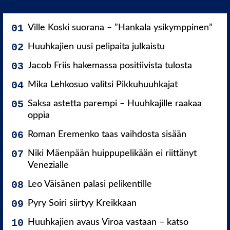
Ville Koski suorana – ”Hankala ysikymppinen”
Huuhkajien uusi pelipaita julkaistu
Jacob Friis hakemassa positiivista tulosta
Mika Lehkosuo valitsi Pikkuhuuhkajat
Saksa astetta parempi – Huuhkajille raakaa
oppia
Roman Eremenko taas vaihdosta sisään
Niki Mäenpään huippupelikään ei riittänyt
Venezialle
Leo Väisänen palasi pelikentille
Pyry Soiri siirtyy Kreikkaan
Huuhkajien avaus Viroa vastaan – katso