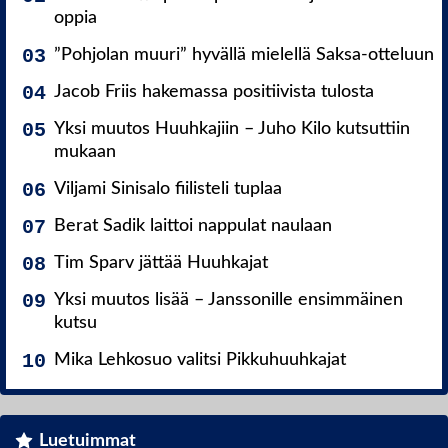
oppia
”Pohjolan muuri” hyvällä mielellä Saksa-otteluun
Jacob Friis hakemassa positiivista tulosta
Yksi muutos Huuhkajiin – Juho Kilo kutsuttiin
mukaan
Viljami Sinisalo fiilisteli tuplaa
Berat Sadik laittoi nappulat naulaan
Tim Sparv jättää Huuhkajat
Yksi muutos lisää – Janssonille ensimmäinen
kutsu
Mika Lehkosuo valitsi Pikkuhuuhkajat
Luetuimmat