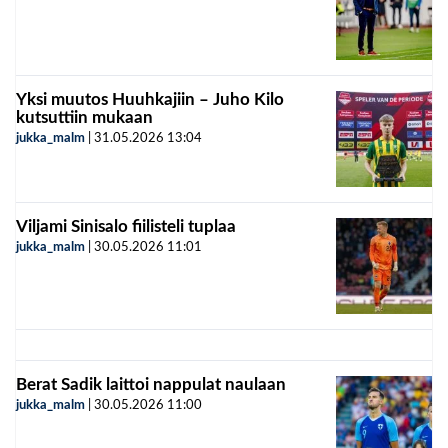
Yksi muutos Huuhkajiin – Juho Kilo
kutsuttiin mukaan
jukka_malm
|
31.05.2026
13:04
Viljami Sinisalo fiilisteli tuplaa
jukka_malm
|
30.05.2026
11:01
Berat Sadik laittoi nappulat naulaan
jukka_malm
|
30.05.2026
11:00