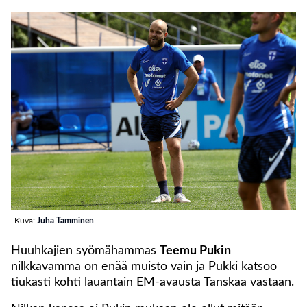
Kuva:
Juha Tamminen
Huuhkajien syömähammas
Teemu Pukin
nilkkavamma on enää muisto vain ja Pukki katsoo
tiukasti kohti lauantain EM-avausta Tanskaa vastaan.