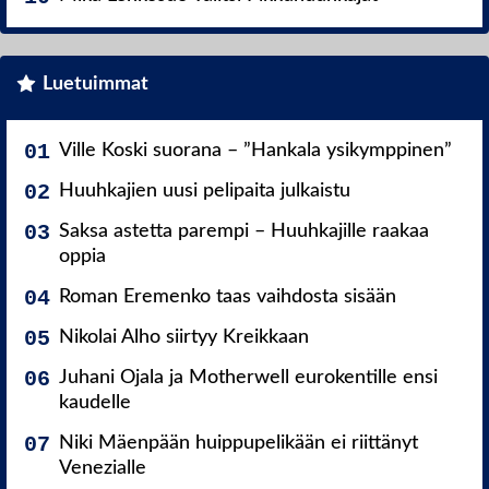
Luetuimmat
Ville Koski suorana – ”Hankala ysikymppinen”
Huuhkajien uusi pelipaita julkaistu
Saksa astetta parempi – Huuhkajille raakaa
oppia
Roman Eremenko taas vaihdosta sisään
Nikolai Alho siirtyy Kreikkaan
Juhani Ojala ja Motherwell eurokentille ensi
kaudelle
Niki Mäenpään huippupelikään ei riittänyt
Venezialle