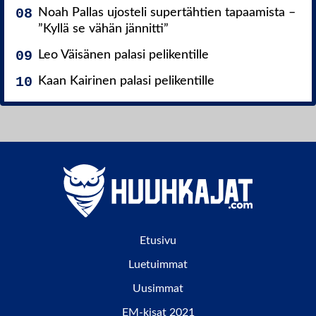
Noah Pallas ujosteli supertähtien tapaamista –
”Kyllä se vähän jännitti”
Leo Väisänen palasi pelikentille
Kaan Kairinen palasi pelikentille
Etusivu
Luetuimmat
Uusimmat
EM-kisat 2021