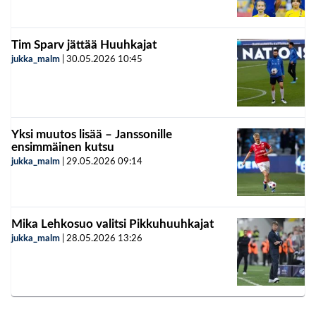
Tim Sparv jättää Huuhkajat
jukka_malm
|
30.05.2026
10:45
Yksi muutos lisää – Janssonille
ensimmäinen kutsu
jukka_malm
|
29.05.2026
09:14
Mika Lehkosuo valitsi Pikkuhuuhkajat
jukka_malm
|
28.05.2026
13:26