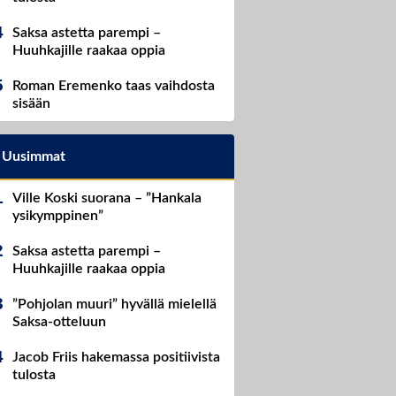
Saksa astetta parempi –
Huuhkajille raakaa oppia
Roman Eremenko taas vaihdosta
sisään
Uusimmat
Ville Koski suorana – ”Hankala
ysikymppinen”
Saksa astetta parempi –
Huuhkajille raakaa oppia
”Pohjolan muuri” hyvällä mielellä
Saksa-otteluun
Jacob Friis hakemassa positiivista
tulosta