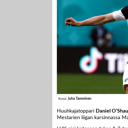
Kuva:
Juha Tamminen
Huuhkajatoppari
Daniel O’Sha
Mestarien liigan karsinnassa M