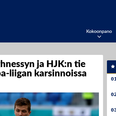
Kokoonpano
hnessyn ja HJK:n tie
a-liigan karsinnoissa