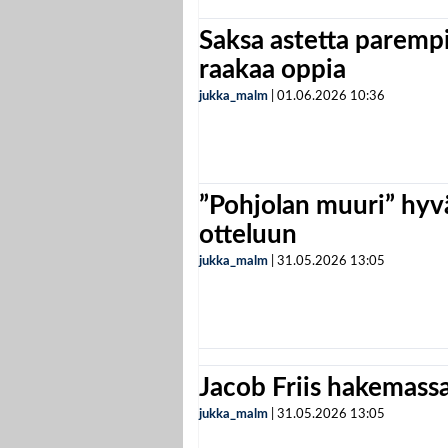
Saksa astetta parempi
raakaa oppia
jukka_malm
|
01.06.2026
10:36
”Pohjolan muuri” hyvä
otteluun
jukka_malm
|
31.05.2026
13:05
Jacob Friis hakemassa 
jukka_malm
|
31.05.2026
13:05