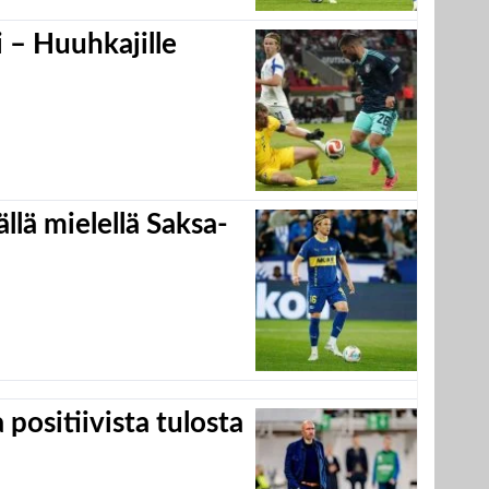
 – Huuhkajille
llä mielellä Saksa-
positiivista tulosta