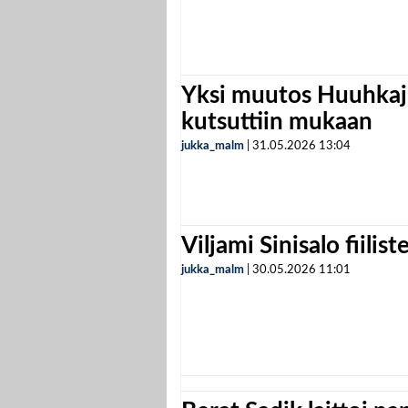
Yksi muutos Huuhkaji
kutsuttiin mukaan
jukka_malm
|
31.05.2026
13:04
Viljami Sinisalo fiilist
jukka_malm
|
30.05.2026
11:01