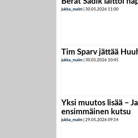
Berat Sadik laittoi n
jukka_malm
|
30.05.2026
11:00
Tim Sparv jättää Huu
jukka_malm
|
30.05.2026
10:45
Yksi muutos lisää – Ja
ensimmäinen kutsu
jukka_malm
|
29.05.2026
09:14