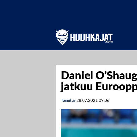
Daniel O’Shaug
jatkuu Euroopp
Toimitus
28.07.2021
09:06