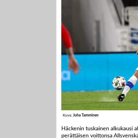
Kuva:
Juha Tamminen
Häckenin tuskainen alkukausi al
perättäisen voittonsa Allsvensk