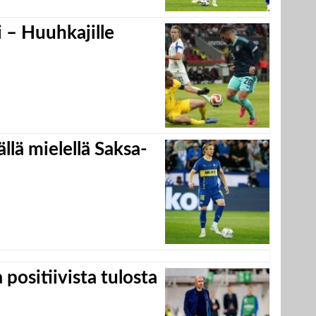
 – Huuhkajille
llä mielellä Saksa-
positiivista tulosta