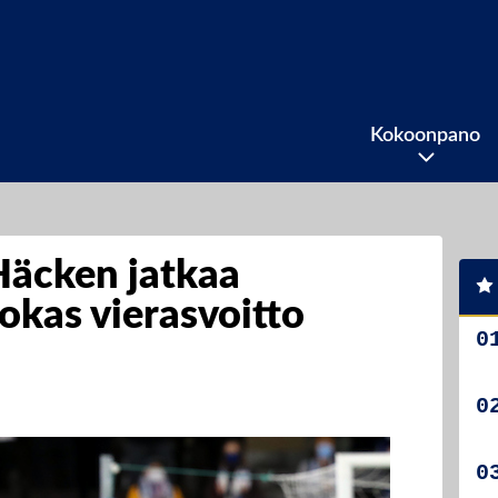
Kokoonpano
Häcken jatkaa
okas vierasvoitto