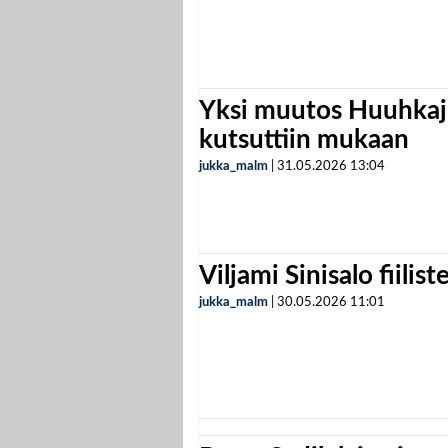
Yksi muutos Huuhkaji
kutsuttiin mukaan
jukka_malm
|
31.05.2026
13:04
Viljami Sinisalo fiilist
jukka_malm
|
30.05.2026
11:01