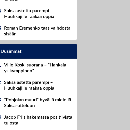
Saksa astetta parempi –
Huuhkajille raakaa oppia
Roman Eremenko taas vaihdosta
sisään
Uusimmat
Ville Koski suorana – ”Hankala
ysikymppinen”
Saksa astetta parempi –
Huuhkajille raakaa oppia
”Pohjolan muuri” hyvällä mielellä
Saksa-otteluun
Jacob Friis hakemassa positiivista
tulosta