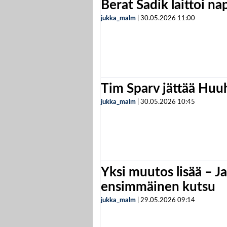
Berat Sadik laittoi n
jukka_malm
|
30.05.2026
11:00
Tim Sparv jättää Huu
jukka_malm
|
30.05.2026
10:45
Yksi muutos lisää – Ja
ensimmäinen kutsu
jukka_malm
|
29.05.2026
09:14