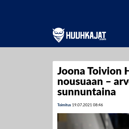
Joona Toivion 
nousuaan – arv
sunnuntaina
Toimitus
19.07.2021
08:46