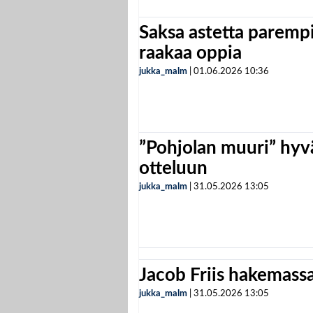
Saksa astetta parempi
raakaa oppia
jukka_malm
|
01.06.2026
10:36
”Pohjolan muuri” hyvä
otteluun
jukka_malm
|
31.05.2026
13:05
Jacob Friis hakemassa 
jukka_malm
|
31.05.2026
13:05