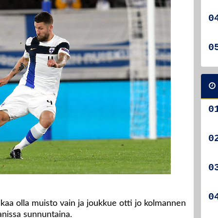
kaa olla muisto vain ja joukkue otti jo kolmannen
anissa sunnuntaina.