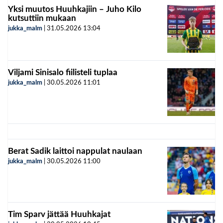
Yksi muutos Huuhkajiin – Juho Kilo
kutsuttiin mukaan
jukka_malm
|
31.05.2026
13:04
Viljami Sinisalo fiilisteli tuplaa
jukka_malm
|
30.05.2026
11:01
Berat Sadik laittoi nappulat naulaan
jukka_malm
|
30.05.2026
11:00
Tim Sparv jättää Huuhkajat