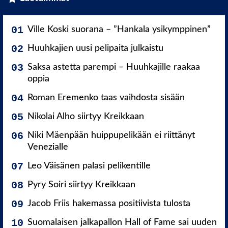
Ville Koski suorana – ”Hankala ysikymppinen”
Huuhkajien uusi pelipaita julkaistu
Saksa astetta parempi – Huuhkajille raakaa
oppia
Roman Eremenko taas vaihdosta sisään
Nikolai Alho siirtyy Kreikkaan
Niki Mäenpään huippupelikään ei riittänyt
Venezialle
Leo Väisänen palasi pelikentille
Pyry Soiri siirtyy Kreikkaan
Jacob Friis hakemassa positiivista tulosta
Suomalaisen jalkapallon Hall of Fame sai uuden