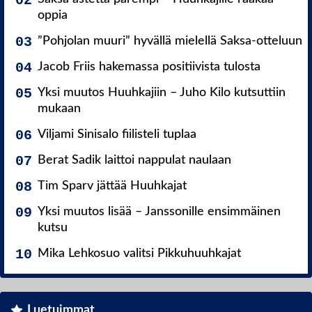
oppia
”Pohjolan muuri” hyvällä mielellä Saksa-otteluun
Jacob Friis hakemassa positiivista tulosta
Yksi muutos Huuhkajiin – Juho Kilo kutsuttiin
mukaan
Viljami Sinisalo fiilisteli tuplaa
Berat Sadik laittoi nappulat naulaan
Tim Sparv jättää Huuhkajat
Yksi muutos lisää – Janssonille ensimmäinen
kutsu
Mika Lehkosuo valitsi Pikkuhuuhkajat
Luetuimmat