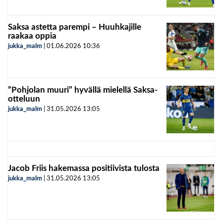
Saksa astetta parempi – Huuhkajille
raakaa oppia
jukka_malm
|
01.06.2026
10:36
”Pohjolan muuri” hyvällä mielellä Saksa-
otteluun
jukka_malm
|
31.05.2026
13:05
Jacob Friis hakemassa positiivista tulosta
jukka_malm
|
31.05.2026
13:05