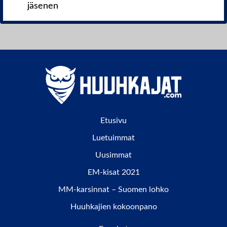
jäsenen
Etusivu
Luetuimmat
Uusimmat
EM-kisat 2021
MM-karsinnat – Suomen lohko
Huuhkajien kokoonpano