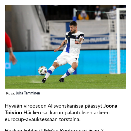
Kuva:
Juha Tamminen
Hyvään vireeseen Allsvenskanissa päässyt
Joona
Toivion
Häcken sai karun palautuksen arkeen
eurocup-avauksessaan torstaina.