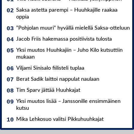
Saksa astetta parempi – Huuhkajille raakaa
oppia
”Pohjolan muuri” hyvällä mielellä Saksa-otteluun
Jacob Friis hakemassa positiivista tulosta
Yksi muutos Huuhkajiin – Juho Kilo kutsuttiin
mukaan
Viljami Sinisalo fiilisteli tuplaa
Berat Sadik laittoi nappulat naulaan
Tim Sparv jättää Huuhkajat
Yksi muutos lisää – Janssonille ensimmäinen
kutsu
Mika Lehkosuo valitsi Pikkuhuuhkajat