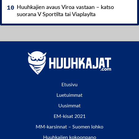
Huuhkajien avaus Viroa vastaan – katso
suorana V Sportilta tai Viaplaylta
Etusivu
Luetuimmat
Uusimmat
EM-kisat 2021
MM-karsinnat – Suomen lohko
Huuhkajien kokoonpano