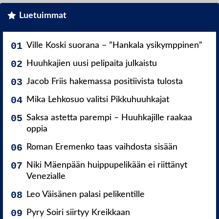
Luetuimmat
Ville Koski suorana – ”Hankala ysikymppinen”
Huuhkajien uusi pelipaita julkaistu
Jacob Friis hakemassa positiivista tulosta
Mika Lehkosuo valitsi Pikkuhuuhkajat
Saksa astetta parempi – Huuhkajille raakaa
oppia
Roman Eremenko taas vaihdosta sisään
Niki Mäenpään huippupelikään ei riittänyt
Venezialle
Leo Väisänen palasi pelikentille
Pyry Soiri siirtyy Kreikkaan