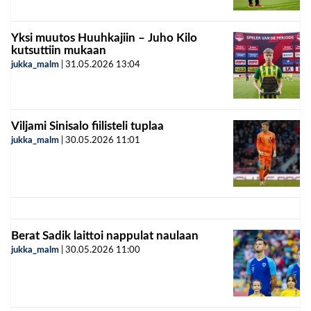
Yksi muutos Huuhkajiin – Juho Kilo
kutsuttiin mukaan
jukka_malm
|
31.05.2026
13:04
Viljami Sinisalo fiilisteli tuplaa
jukka_malm
|
30.05.2026
11:01
Berat Sadik laittoi nappulat naulaan
jukka_malm
|
30.05.2026
11:00