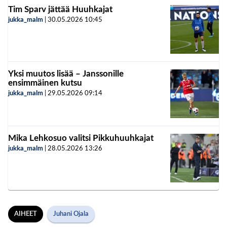
Tim Sparv jättää Huuhkajat
jukka_malm
|
30.05.2026
10:45
Yksi muutos lisää – Janssonille
ensimmäinen kutsu
jukka_malm
|
29.05.2026
09:14
Mika Lehkosuo valitsi Pikkuhuuhkajat
jukka_malm
|
28.05.2026
13:26
AIHEET
Juhani Ojala