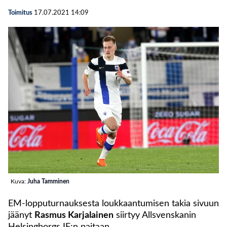
Toimitus
17.07.2021
14:09
Kuva:
Juha Tamminen
EM-lopputurnauksesta loukkaantumisen takia sivuun
jäänyt
Rasmus Karjalainen
siirtyy Allsvenskanin