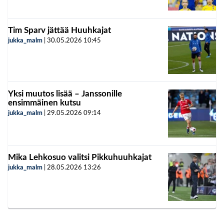
Tim Sparv jättää Huuhkajat
jukka_malm
|
30.05.2026
10:45
Yksi muutos lisää – Janssonille
ensimmäinen kutsu
jukka_malm
|
29.05.2026
09:14
Mika Lehkosuo valitsi Pikkuhuuhkajat
jukka_malm
|
28.05.2026
13:26