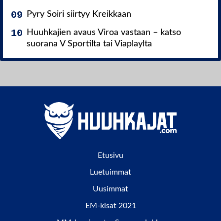
Pyry Soiri siirtyy Kreikkaan
Huuhkajien avaus Viroa vastaan – katso
suorana V Sportilta tai Viaplaylta
Etusivu
Luetuimmat
Uusimmat
EM-kisat 2021