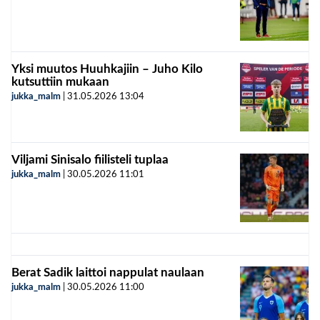
Yksi muutos Huuhkajiin – Juho Kilo
kutsuttiin mukaan
jukka_malm
|
31.05.2026
13:04
Viljami Sinisalo fiilisteli tuplaa
jukka_malm
|
30.05.2026
11:01
Berat Sadik laittoi nappulat naulaan
jukka_malm
|
30.05.2026
11:00