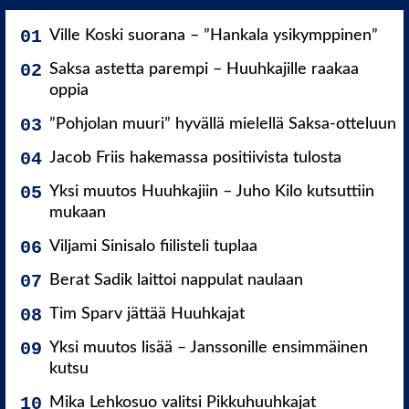
Ville Koski suorana – ”Hankala ysikymppinen”
Saksa astetta parempi – Huuhkajille raakaa
oppia
”Pohjolan muuri” hyvällä mielellä Saksa-otteluun
Jacob Friis hakemassa positiivista tulosta
Yksi muutos Huuhkajiin – Juho Kilo kutsuttiin
mukaan
Viljami Sinisalo fiilisteli tuplaa
Berat Sadik laittoi nappulat naulaan
Tim Sparv jättää Huuhkajat
Yksi muutos lisää – Janssonille ensimmäinen
kutsu
Mika Lehkosuo valitsi Pikkuhuuhkajat