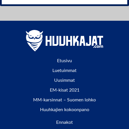
Etusivu
Luetuimmat
Uusimmat
EM-kisat 2021
MM-karsinnat – Suomen lohko
Huuhkajien kokoonpano
Ennakot