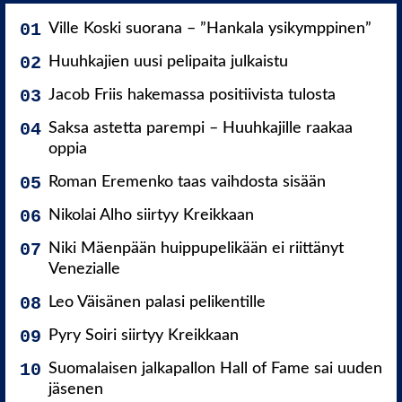
Ville Koski suorana – ”Hankala ysikymppinen”
Huuhkajien uusi pelipaita julkaistu
Jacob Friis hakemassa positiivista tulosta
Saksa astetta parempi – Huuhkajille raakaa
oppia
Roman Eremenko taas vaihdosta sisään
Nikolai Alho siirtyy Kreikkaan
Niki Mäenpään huippupelikään ei riittänyt
Venezialle
Leo Väisänen palasi pelikentille
Pyry Soiri siirtyy Kreikkaan
Suomalaisen jalkapallon Hall of Fame sai uuden
jäsenen