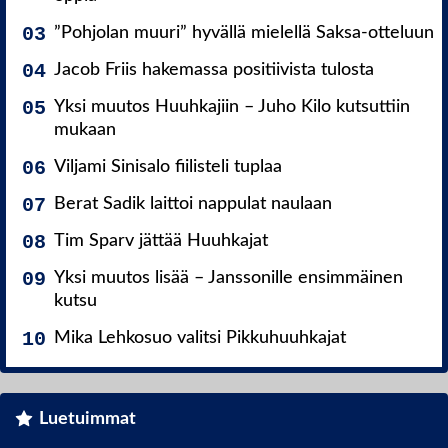
”Pohjolan muuri” hyvällä mielellä Saksa-otteluun
Jacob Friis hakemassa positiivista tulosta
Yksi muutos Huuhkajiin – Juho Kilo kutsuttiin
mukaan
Viljami Sinisalo fiilisteli tuplaa
Berat Sadik laittoi nappulat naulaan
Tim Sparv jättää Huuhkajat
Yksi muutos lisää – Janssonille ensimmäinen
kutsu
Mika Lehkosuo valitsi Pikkuhuuhkajat
Luetuimmat