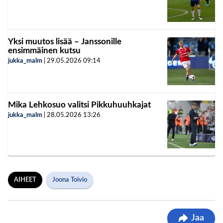
Yksi muutos lisää – Janssonille
ensimmäinen kutsu
jukka_malm
|
29.05.2026
09:14
Mika Lehkosuo valitsi Pikkuhuuhkajat
jukka_malm
|
28.05.2026
13:26
AIHEET
Joona Toivio
Jaa