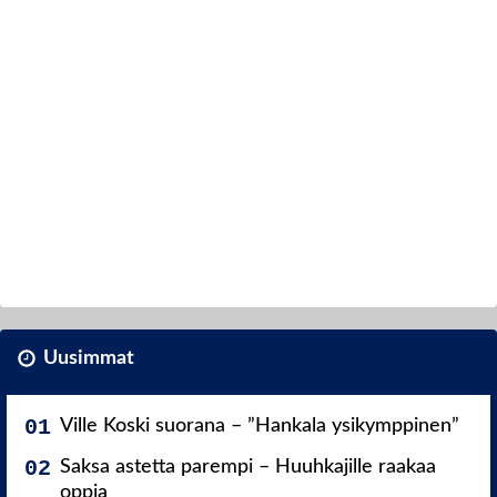
Uusimmat
Ville Koski suorana – ”Hankala ysikymppinen”
Saksa astetta parempi – Huuhkajille raakaa
oppia