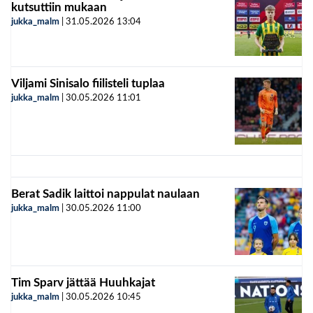
kutsuttiin mukaan
jukka_malm
|
31.05.2026
13:04
Viljami Sinisalo fiilisteli tuplaa
jukka_malm
|
30.05.2026
11:01
Berat Sadik laittoi nappulat naulaan
jukka_malm
|
30.05.2026
11:00
Tim Sparv jättää Huuhkajat
jukka_malm
|
30.05.2026
10:45