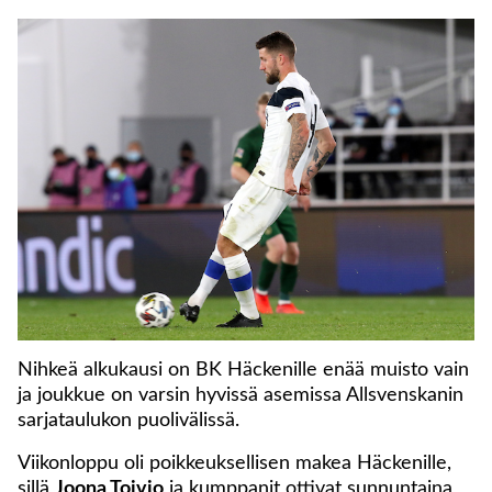
Nihkeä alkukausi on BK Häckenille enää muisto vain
ja joukkue on varsin hyvissä asemissa Allsvenskanin
sarjataulukon puolivälissä.
Viikonloppu oli poikkeuksellisen makea Häckenille,
sillä
Joona Toivio
ja kumppanit ottivat sunnuntaina