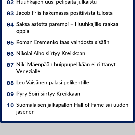
Huuhkajien uusi pelipaita julkaistu
Jacob Friis hakemassa positiivista tulosta
Saksa astetta parempi – Huuhkajille raakaa
oppia
Roman Eremenko taas vaihdosta sisään
Nikolai Alho siirtyy Kreikkaan
Niki Mäenpään huippupelikään ei riittänyt
Venezialle
Leo Väisänen palasi pelikentille
Pyry Soiri siirtyy Kreikkaan
Suomalaisen jalkapallon Hall of Fame sai uuden
jäsenen