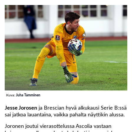
Kuva:
Juha Tamminen
Jesse Jorosen
ja Brescian hyvä alkukausi Serie B:ssä
sai jatkoa lauantaina, vaikka pahalta näyttikin alussa.
Joronen joutui vierasottelussa Ascolia vastaan