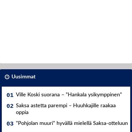
Uusimmat
Ville Koski suorana – ”Hankala ysikymppinen”
Saksa astetta parempi – Huuhkajille raakaa
oppia
”Pohjolan muuri” hyvällä mielellä Saksa-otteluun