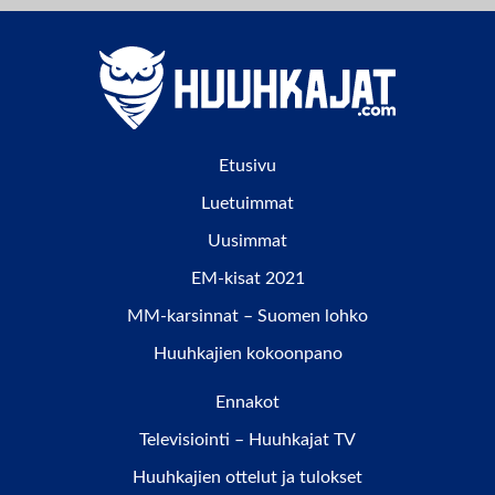
Etusivu
Luetuimmat
Uusimmat
EM-kisat 2021
MM-karsinnat – Suomen lohko
Huuhkajien kokoonpano
Ennakot
Televisiointi – Huuhkajat TV
Huuhkajien ottelut ja tulokset