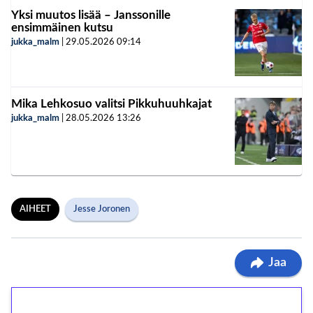
Yksi muutos lisää – Janssonille
ensimmäinen kutsu
jukka_malm
|
29.05.2026
09:14
Mika Lehkosuo valitsi Pikkuhuuhkajat
jukka_malm
|
28.05.2026
13:26
AIHEET
Jesse Joronen
Jaa