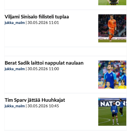
Viljami Sinisalo fiilisteli tuplaa
jukka_malm
|
30.05.2026
11:01
Berat Sadik laittoi nappulat naulaan
jukka_malm
|
30.05.2026
11:00
Tim Sparv jättää Huuhkajat
jukka_malm
|
30.05.2026
10:45