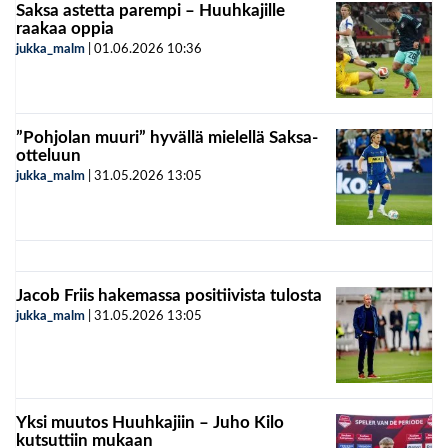
Saksa astetta parempi – Huuhkajille
raakaa oppia
jukka_malm
|
01.06.2026
10:36
”Pohjolan muuri” hyvällä mielellä Saksa-
otteluun
jukka_malm
|
31.05.2026
13:05
Jacob Friis hakemassa positiivista tulosta
jukka_malm
|
31.05.2026
13:05
Yksi muutos Huuhkajiin – Juho Kilo
kutsuttiin mukaan