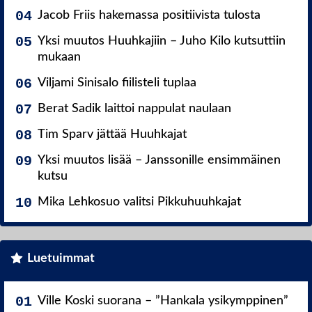
Jacob Friis hakemassa positiivista tulosta
Yksi muutos Huuhkajiin – Juho Kilo kutsuttiin
mukaan
Viljami Sinisalo fiilisteli tuplaa
Berat Sadik laittoi nappulat naulaan
Tim Sparv jättää Huuhkajat
Yksi muutos lisää – Janssonille ensimmäinen
kutsu
Mika Lehkosuo valitsi Pikkuhuuhkajat
Luetuimmat
Ville Koski suorana – ”Hankala ysikymppinen”