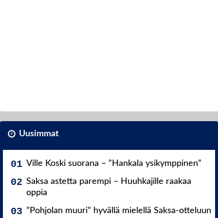
Uusimmat
Ville Koski suorana – ”Hankala ysikymppinen”
Saksa astetta parempi – Huuhkajille raakaa
oppia
”Pohjolan muuri” hyvällä mielellä Saksa-otteluun