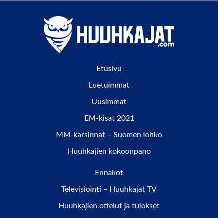
Etusivu
Luetuimmat
Uusimmat
EM-kisat 2021
MM-karsinnat – Suomen lohko
Huuhkajien kokoonpano
Ennakot
Televisiointi – Huuhkajat TV
Huuhkajien ottelut ja tulokset