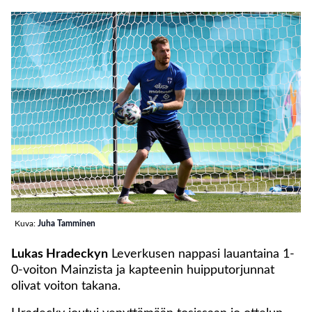
Kuva:
Juha Tamminen
Lukas Hradeckyn
Leverkusen nappasi lauantaina 1-
0-voiton Mainzista ja kapteenin huipputorjunnat
olivat voiton takana.