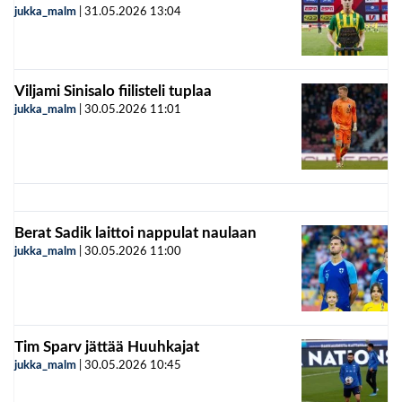
jukka_malm
|
31.05.2026
13:04
Viljami Sinisalo fiilisteli tuplaa
jukka_malm
|
30.05.2026
11:01
Berat Sadik laittoi nappulat naulaan
jukka_malm
|
30.05.2026
11:00
Tim Sparv jättää Huuhkajat
jukka_malm
|
30.05.2026
10:45