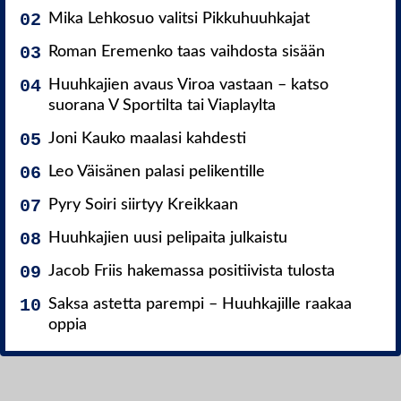
Mika Lehkosuo valitsi Pikkuhuuhkajat
Roman Eremenko taas vaihdosta sisään
Huuhkajien avaus Viroa vastaan – katso
suorana V Sportilta tai Viaplaylta
Joni Kauko maalasi kahdesti
Leo Väisänen palasi pelikentille
Pyry Soiri siirtyy Kreikkaan
Huuhkajien uusi pelipaita julkaistu
Jacob Friis hakemassa positiivista tulosta
Saksa astetta parempi – Huuhkajille raakaa
oppia