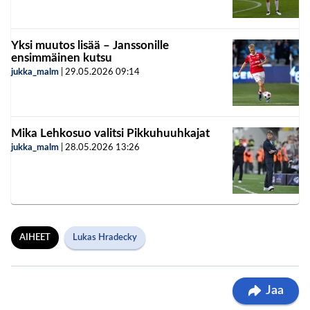
Yksi muutos lisää – Janssonille
ensimmäinen kutsu
jukka_malm
|
29.05.2026
09:14
Mika Lehkosuo valitsi Pikkuhuuhkajat
jukka_malm
|
28.05.2026
13:26
AIHEET
Lukas Hradecky
Jaa