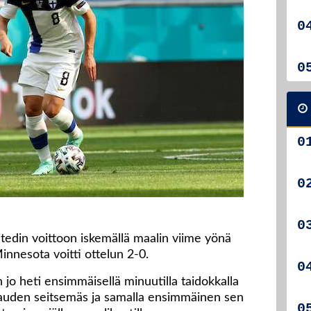
tedin voittoon iskemällä maalin viime yönä
nesota voitti ottelun 2-0.
n jo heti ensimmäisellä minuutilla taidokkalla
le kauden seitsemäs ja samalla ensimmäinen sen