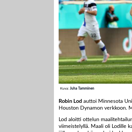
Kuva:
Juha Tamminen
Robin Lod
auttoi Minnesota Uni
Houston Dynamon verkkoon. Min
Lod aloitti ottelun maalitehtailu
viimeistelyllä. Maali oli Lodil