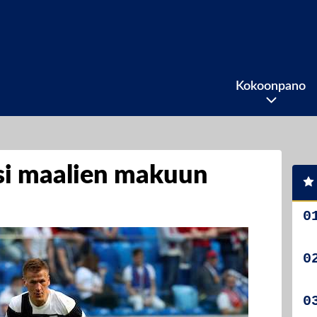
Kokoonpano
si maalien makuun