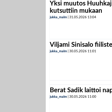
Yksi muutos Huuhkaji
kutsuttiin mukaan
jukka_malm
|
31.05.2026
13:04
Viljami Sinisalo fiilist
jukka_malm
|
30.05.2026
11:01
Berat Sadik laittoi n
jukka_malm
|
30.05.2026
11:00