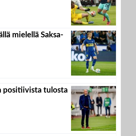
llä mielellä Saksa-
positiivista tulosta