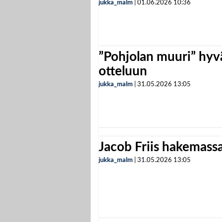
jukka_malm
|
01.06.2026
10:36
”Pohjolan muuri” hyvä
otteluun
jukka_malm
|
31.05.2026
13:05
Jacob Friis hakemassa 
jukka_malm
|
31.05.2026
13:05