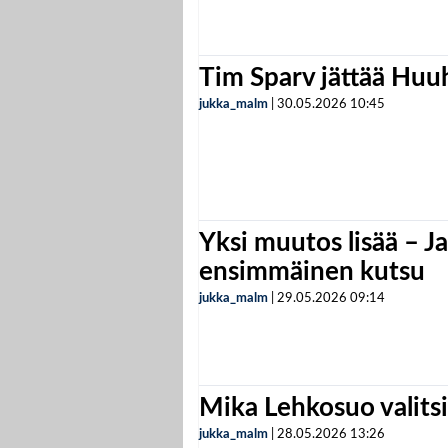
Tim Sparv jättää Huu
jukka_malm
|
30.05.2026
10:45
Yksi muutos lisää – Ja
ensimmäinen kutsu
jukka_malm
|
29.05.2026
09:14
Mika Lehkosuo valits
jukka_malm
|
28.05.2026
13:26