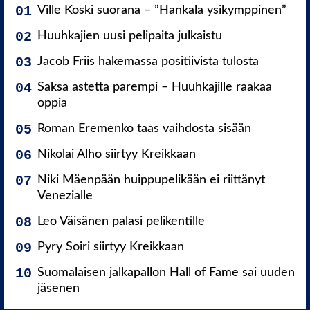
Ville Koski suorana – ”Hankala ysikymppinen”
Huuhkajien uusi pelipaita julkaistu
Jacob Friis hakemassa positiivista tulosta
Saksa astetta parempi – Huuhkajille raakaa
oppia
Roman Eremenko taas vaihdosta sisään
Nikolai Alho siirtyy Kreikkaan
Niki Mäenpään huippupelikään ei riittänyt
Venezialle
Leo Väisänen palasi pelikentille
Pyry Soiri siirtyy Kreikkaan
Suomalaisen jalkapallon Hall of Fame sai uuden
jäsenen