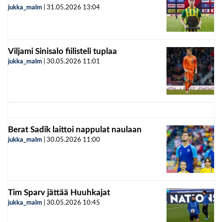
jukka_malm
|
31.05.2026
13:04
Viljami Sinisalo fiilisteli tuplaa
jukka_malm
|
30.05.2026
11:01
Berat Sadik laittoi nappulat naulaan
jukka_malm
|
30.05.2026
11:00
Tim Sparv jättää Huuhkajat
jukka_malm
|
30.05.2026
10:45