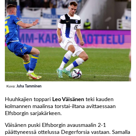
Kuva:
Juha Tamminen
Huuhkajien toppari
Leo Väisänen
teki kauden
kolmannen maalinsa torstai-iltana avittaessaan
Elfsborgin sarjakärkeen.
Väisänen puski Elfsborgin avausmaalin 2-1
päättyneessä ottelussa Degerforsia vastaan. Samalla