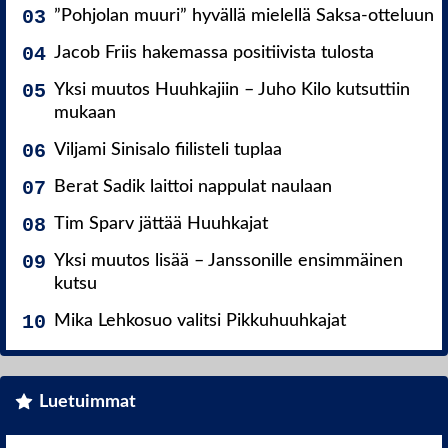
”Pohjolan muuri” hyvällä mielellä Saksa-otteluun
Jacob Friis hakemassa positiivista tulosta
Yksi muutos Huuhkajiin – Juho Kilo kutsuttiin
mukaan
Viljami Sinisalo fiilisteli tuplaa
Berat Sadik laittoi nappulat naulaan
Tim Sparv jättää Huuhkajat
Yksi muutos lisää – Janssonille ensimmäinen
kutsu
Mika Lehkosuo valitsi Pikkuhuuhkajat
Luetuimmat