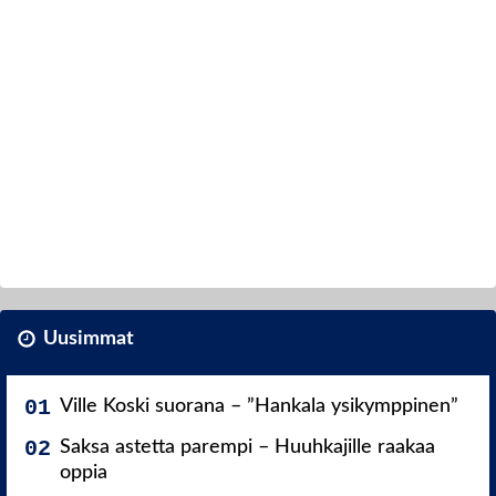
Uusimmat
Ville Koski suorana – ”Hankala ysikymppinen”
Saksa astetta parempi – Huuhkajille raakaa
oppia