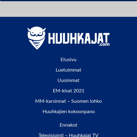
Etusivu
Luetuimmat
Uusimmat
EM-kisat 2021
MM-karsinnat – Suomen lohko
Huuhkajien kokoonpano
Ennakot
Televisiointi – Huuhkajat TV